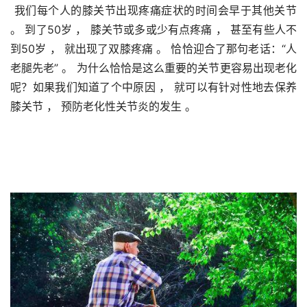
 我们每个人的膝关节出现疼痛症状的时间会早于其他关节 
。 到了50岁 ， 膝关节或多或少有点疼痛 ， 甚至有些人不
到50岁 ， 就出现了双膝疼痛 。 恰恰迎合了那句老话：“人
老腿先老” 。 为什么恰恰是这么重要的关节更容易出现老化
呢？如果我们知道了个中原因 ， 就可以有针对性地去保养
膝关节 ， 预防老化性关节炎的发生 。