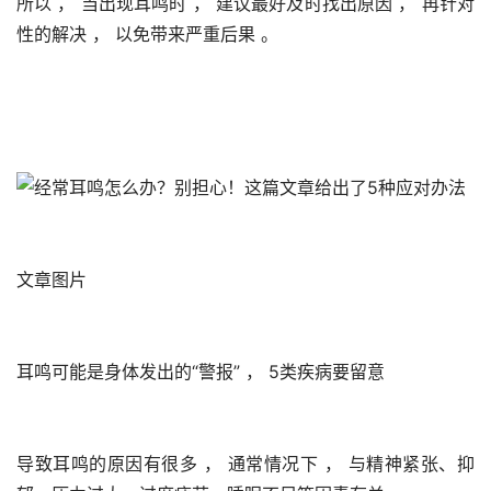
所以 ， 当出现耳鸣时 ， 建议最好及时找出原因 ， 再针对
性的解决 ， 以免带来严重后果 。 
文章图片
耳鸣可能是身体发出的“警报” ， 5类疾病要留意
导致耳鸣的原因有很多 ， 通常情况下 ， 与精神紧张、抑