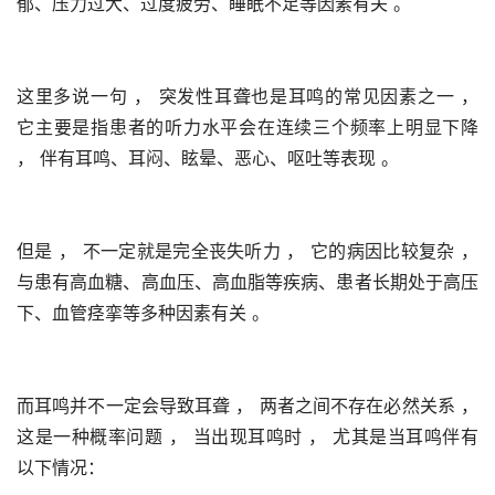
郁、压力过大、过度疲劳、睡眠不足等因素有关 。 
这里多说一句 ， 突发性耳聋也是耳鸣的常见因素之一 ， 
它主要是指患者的听力水平会在连续三个频率上明显下降 
， 伴有耳鸣、耳闷、眩晕、恶心、呕吐等表现 。 
但是 ， 不一定就是完全丧失听力 ， 它的病因比较复杂 ， 
与患有高血糖、高血压、高血脂等疾病、患者长期处于高压
下、血管痉挛等多种因素有关 。 
而耳鸣并不一定会导致耳聋 ， 两者之间不存在必然关系 ， 
这是一种概率问题 ， 当出现耳鸣时 ， 尤其是当耳鸣伴有
以下情况：