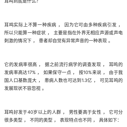
耳鸣到底是什么？
耳鸣实际上不算一种疾病 ， 因为它可由多种疾病引发 ， 
所以只能算一种症状 ， 主要是指在外界无相应声源或声电
刺激的情况下 ， 患者却自觉有异常声音的一种表现 。 
它的发病率很高 ， 据之前流行病学的调查发现 ， 耳鸣的
发病率高达17% ， 如果保守一点 ， 按10%来说 ， 由于我
国人口基数庞大 ， 患病人数也可达到1.3亿 ， 可见耳鸣的
发展现状不容忽视 。 
耳鸣好发于40岁以上的人群 ， 男性要高于女性 ， 它可分
很多类型 ， 不同的类型 ， 表现特点也不同 ， 具体如下：