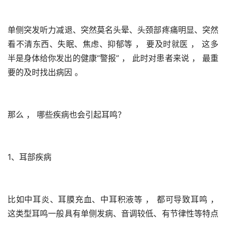
单侧突发听力减退、突然莫名头晕、头颈部疼痛明显、突然
看不清东西、失眠、焦虑、抑郁等 ， 要及时就医 ， 这多
半是身体给你发出的健康“警报” ， 此时对患者来说 ， 最重
要的及时找出病因 。 
那么 ， 哪些疾病也会引起耳鸣？
1、耳部疾病
比如中耳炎、耳膜充血、中耳积液等 ， 都可导致耳鸣 ， 
这类型耳鸣一般具有单侧发病、音调较低、有节律性等特点 