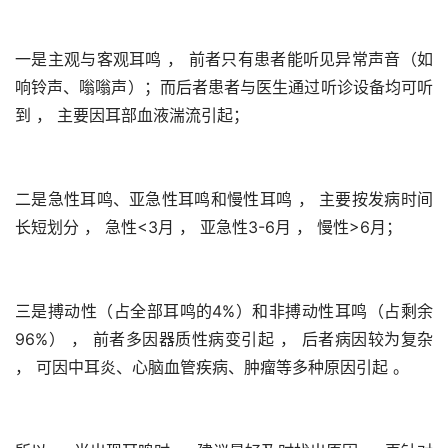
一是主观与客观耳鸣 ， 前者只有患者能听见异常声音（如
响铃声、嗡嗡声）；而后者患者与医生通过听诊设备均可听
到 ， 主要因耳部血液湍流引起；
二是急性耳鸣、亚急性耳鸣和慢性耳鸣 ， 主要按发病时间
长短划分 ， 急性<3月 ， 亚急性3-6月 ， 慢性>6月；
三是搏动性（占全部耳鸣的4%）和非搏动性耳鸣（占剩余
96%） ， 前者多因器质性病变引起 ， 后者病因较为复杂 
， 可因中耳炎、心脑血管疾病、肿瘤等多种原因引起 。 