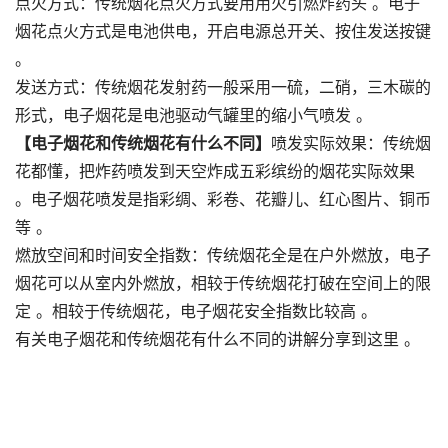
点火方式：传统烟花点火方式要用用火引燃炸药头 。电子
烟花点火方式是电池供电，开启电源总开关、按住发送按键
。
发送方式：传统烟花发射药一般采用一硫，二硝，三木碳的
形式，电子烟花是电池驱动气罐里的缩小气喷发 。
【电子烟花和传统烟花有什么不同】
喷发实际效果：传统烟
花都懂，把炸药喷发到天空炸成五彩缤纷的烟花实际效果
。电子烟花喷发是指彩绸、彩卷、花瓣儿、红心图片、铜币
等 。
燃放空间和时间安全指数：传统烟花全是在户外燃放，电子
烟花可以从室内外燃放，相较于传统烟花打破在空间上的限
定 。相较于传统烟花，电子烟花安全指数比较高 。
有关电子烟花和传统烟花有什么不同的讲解分享到这里 。