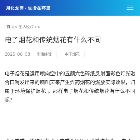
首页
>
生活经验
> >
电子烟花和传统烟花有什么不同
2026-08-08
生活经验
电子烟花
电子烟花是运用喷向空中的五颜六色碎纸反射面彩色灯光融
合口哨发出来的啸叫声来产生炸药烟花的燃放实际效果，归
属于环境保护烟花 。那样电子烟花和传统烟花有什么不同
呢？