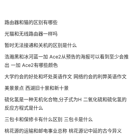
路由器和猫的区别有哪些
光猫和无线路由器一样吗
暂时无法接通和关机的区别是什么
浩瀚黑和冰河蓝一加 Ace2从预告的海报可以看到至少会推
出 一加 Ace2有哪些颜色
大学约会的好处和坏处英语作文 网络约会的利弊英语作文
美景景点 西湖旧十景和新十景
硫化氢是一种无机化合物,分子式为H 二氧化硫和硫化氢的
反应方程式是什么
三包卡和保修卡有什么区别 三包卡是什么
桃花源的运输和邮电事业总称 桃花源记中延的古今异义