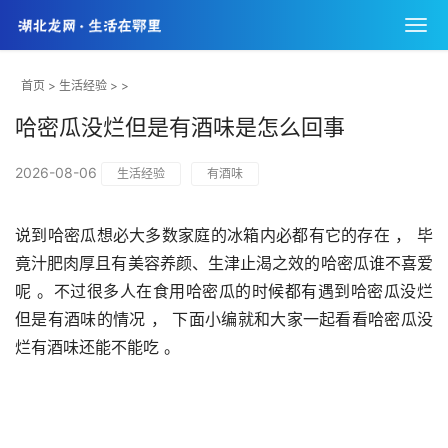
首页
>
生活经验
> >
哈密瓜没烂但是有酒味是怎么回事
2026-08-06
生活经验
有酒味
说到哈密瓜想必大多数家庭的冰箱内必都有它的存在 ， 毕
竟汁肥肉厚且有美容养颜、生津止渴之效的哈密瓜谁不喜爱
呢 。不过很多人在食用哈密瓜的时候都有遇到哈密瓜没烂
但是有酒味的情况 ， 下面小编就和大家一起看看哈密瓜没
烂有酒味还能不能吃 。