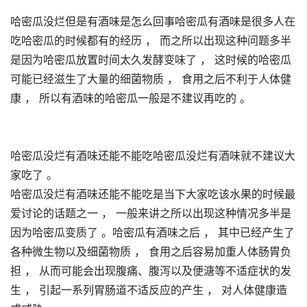
哈密瓜没烂但是有酒味是怎么回事哈密瓜有酒味是很多人在
吃哈密瓜的时候都有的经历 ， 而之所以出现这种问题多半
是因为哈密瓜放置时间太久发酵变味了 ， 这时候的哈密瓜
可能已经滋生了大量的细菌物质 ， 食用之后不利于人体健
康 ， 所以有酒味的哈密瓜一般是不建议再吃的 。
哈密瓜没烂有酒味还能不能吃哈密瓜没烂有酒味就不建议大
家吃了 。
哈密瓜没烂有酒味还能不能吃是当下大家吃该水果的时候最
爱讨论的话题之一 ， 一般来讲之所以出现这种情况多半是
因为哈密瓜变质了 。哈密瓜有酒味之后 ， 其中已经产生了
各种微生物以及细菌物质 ， 食用之后容易加重人体肠胃负
担 ， 从而可能会出现腹痛、腹泻以及便溏等不适症状的发
生 ， 引起一系列胃肠道不适反应的产生 ， 对人体健康造