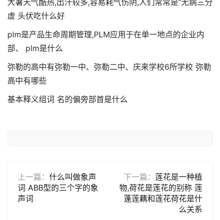
大暑天气酷热,出汗较多,容易耗气伤阴,人们常常是“无病三分
虚 头伏吃什么好
plm是产品生命周期管理,PLM应用于在单一地点的企业内
部、 plm是什么
弥勒的高中有弥勒一中、弥勒二中、庆来学校6所学校 弥勒
高中有哪些
基本释义组词 名的偏旁部首是什么
上一篇：
什么叫做象声
下一篇：
莲花是一种植
词 ABB型的三个字的象
物,荷花是莲花的别称 莲
声词
蓬莲藕和莲花荷花是什
么关系