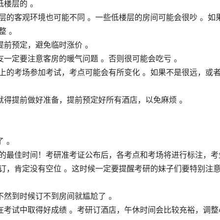
楼层的 。
层的客观环境也可能不同 。一些低楼层的房间可能会很吵 。如
整 。
提前预定，避免临时涨价 。
一定要注意客房的暖气问题 。否则很可能会吃亏 。
上的考场参加考试，考点可能会有所变化 。如果不是很远，或
就得提前做好准备，提前预定好所有酒店，以免麻烦 。
 。
房的最佳时间！考研准考证公布后，各考点和考场将进行标注，考
订，肯定没有空位 。这时候一定要提醒考研的妹子们要特别注
不然到时候订不到房间就尴尬了 。
在考试中取得好成绩 。考研订酒店，午休时间会比较充裕，调整