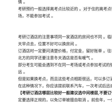
情 。
考研预约一般选择离考点比较近的 。对于住的离考
场，不能参加考试 。
考研订酒店的注意事项同一家酒店的房间也不同 。
天早点去，位置不好可以换房间 。
订酒店时一定要问清楚价格，付定金，留好账单 。往
北方的同学还要注意冬天酒店是否有暖气 。
部分考生可能会遇到不在同一考场或考点参加考试的
远 。
但是如果换考点，而且这些考点相距很远，可以多订
在这种情况下，你应该提前联系汽车，一次考试后迅
【考研订酒店哪层比较好一般建议选中间楼层,不要订
定要选择正规的，以免订单被擅自取消 。前些年，一