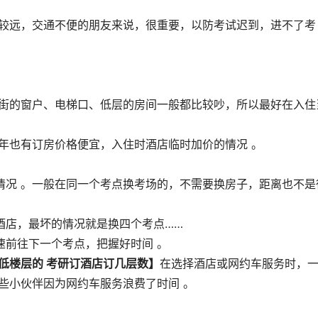
点较远，交通不便的朋友来说，很重要，以防考试迟到，进不了考
临街的窗户、电梯口、低层的房间一般都比较吵，所以最好在入住
年也有订房价格便宜，入住时酒店临时加价的情况 。
情况 。一般在同一个考点换考场的，不需要换房子，距离也不是
酒店，最坏的情况就是换四个考点……
速前往下一个考点，把握好时间 。
低楼层的 考研订酒店订几层数】
在选择酒店或网约车服务时，
些小伙伴因为网约车服务浪费了时间 。