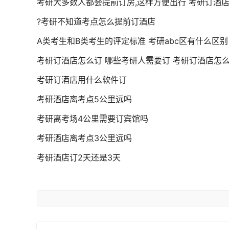
考研大多数人都会提前订房,这样方便出行 考研订酒
?考研不知道考点怎么提前订酒店
A类考生和B类考生的评定标准 考研abc区有什么区别
考研订酒店怎么订 哪些考研人需要订 考研订酒店怎
考研订酒店用什么软件订
考研酒店离考点5公里远吗
考研离考场4公里需要订宾馆吗
考研酒店离考点3公里远吗
考研酒店订2天还是3天