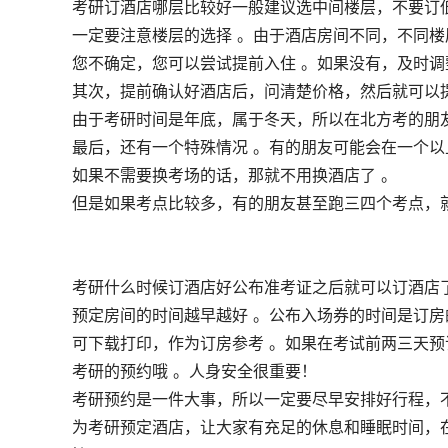
考研订酒店哪层比较好一般建议选中间楼层，不要订低
一定要注意楼层的选择 。由于酒店房间不同，不同楼
您不确定，您可以尝试提前入住 。如果没有，及时调
其次，提前确认好酒店后，问清楚价格，然后就可以
由于考研时间是年底，属于冬天，所以在北方考的朋友
最后，还有一个特殊情况 。有的朋友可能会在一个以
如果不需要换考场的话，那就不用换酒店了 。
但是如果考点比较多，有的朋友甚至跑三四个考点，
考研什么时候订酒店好公布准考证之后就可以订酒店了
预定房间的时间越早越好 。公布入场券的时间是订
可下载打印，作为订房参考 。如果在考试前两三天预
考研的预约哦 。人身安全很重要！
考研预约是一件大事，所以一定要尽早安排好行程，
为考研预定酒店，让大家有充足的休息和睡眠时间，