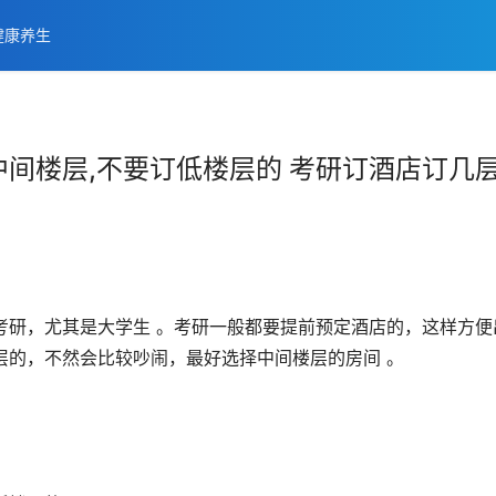
健康养生
间楼层,不要订低楼层的 考研订酒店订几
考研，尤其是大学生 。考研一般都要提前预定酒店的，这样方便
层的，不然会比较吵闹，最好选择中间楼层的房间 。