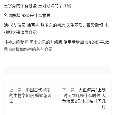
王字旁的字有哪些 王璠玎玲的字介绍
名词解释 RSD是什么意思
池小洁 演员 徐百卉 张卫东的初恋,天生丽质、敢爱敢恨 电
视剧大哥演员介绍
斗神之吼秘药,勇士之吼的升级版,使用后增加10%的伤害,效
果 dnf增加伤害的药剂介绍
上一篇：
中国古代早期
下一篇：
大鱼海棠2上映
的生物学知识 蝾螈怎么
时间到底是什么时候 大
读
鱼海棠2具体上映时间几
月