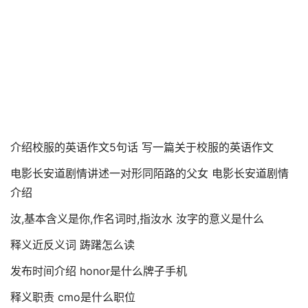
介绍校服的英语作文5句话 写一篇关于校服的英语作文
电影长安道剧情讲述一对形同陌路的父女 电影长安道剧情
介绍
汝,基本含义是你,作名词时,指汝水 汝字的意义是什么
释义近反义词 踌躇怎么读
发布时间介绍 honor是什么牌子手机
释义职责 cmo是什么职位