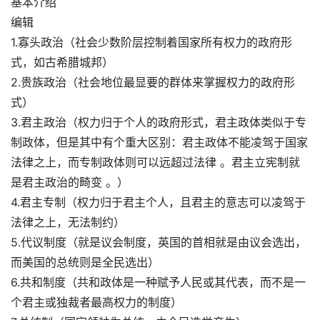
基本介绍
编辑
1.寡头政治（社会少数阶层控制着国家所有权力的政府形
式，如古希腊城邦）
2.贵族政治（社会地位最显要的群体来掌握权力的政府形
式）
3.君主政治（权力归于个人的政府形式，君主政体类似于专
制政体，但是其中有个重大区别：君主政体不能凌驾于国家
法律之上，而专制政体则可以远超过法律 。君主立宪制就
是君主政治的畸变 。）
4.君主专制（权力归于君主个人，且君主的意志可以凌驾于
法律之上，无法制约）
5.代议制度（就是议会制度，英国的首相就是由议会选出，
而美国的总统则是全民选出）
6.共和制度（共和政体是一种赋予人民或其代表，而不是一
个君主或独裁者最高权力的制度）