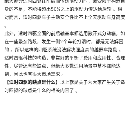
绝大部分适时四驱在前后轴传送驱动力时，会受限于构造自
身的不足，不能将超出50%之上的驱动力传达给后轮 。相
对而言，适时四驱车子主动安全性比不上全天驱动车身高度
。
此外，适时四驱全面的前后轴基本都选用敞开式分动箱，如
在一些繁杂路段，发生一侧2个车轮打滑时，都是无法解困
的 。所以这样的四驱系统没法解决强度高的越野车路段 。
适时四驱科技的构造，非常好的平衡了费用和应用性、合理
性，尽管还有些缺点，但绝大多数适用场景中基本都能达
到，因此也有很大市场需求 。
【适时四驱的缺点是什么】
以上就是关于为大家产生关于适
时四驱的缺点是什么的相关内容了 。