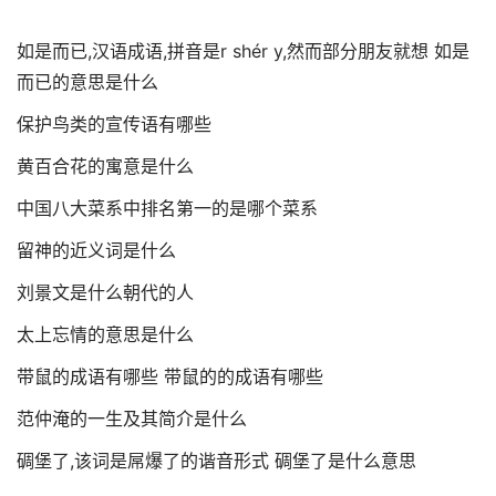
如是而已,汉语成语,拼音是r shér y,然而部分朋友就想 如是
而已的意思是什么
保护鸟类的宣传语有哪些
黄百合花的寓意是什么
中国八大菜系中排名第一的是哪个菜系
留神的近义词是什么
刘景文是什么朝代的人
太上忘情的意思是什么
带鼠的成语有哪些 带鼠的的成语有哪些
范仲淹的一生及其简介是什么
碉堡了,该词是屌爆了的谐音形式 碉堡了是什么意思