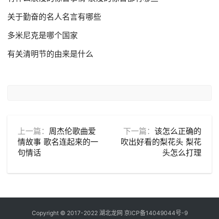
关于勤奋的名人名言有哪些
多米尼克是哪个国家
有关清明节的由来是什么
上一篇：
周杰伦歌曲爱
下一篇：
该怎么正确的
情故事 歌名连起来的一
吹出好看的梨花头 梨花
句情话
头怎么打理
Copyright © 2017-2022 湖北龙网
京ICP备14049044号-9