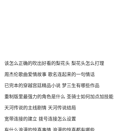
该怎么正确的吹出好看的梨花头 梨花头怎么打理
周杰伦歌曲爱情故事 歌名连起来的一句情话
已完本的穿越宫廷精品小说 梦三生有哪些作品
重制版里最强力的角色是什么 圣骑士如何加点加技能
天河传说的主线剧情 天河传说结局
宽带连接的建立 拨号连接怎么设置
有什么浪漫的惊喜事情 浪漫的惊喜都有哪些