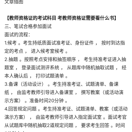
文章插图
【教师资格证的考试科目 考教师资格证需要看什么书】
三、笔试合格参加面试
面试的流程：
1.候考 。考生持纸质面试准考证、身份证件 ， 按时到达指
定的考点 ， 进入候考室候考 。
2.抽题 。按照考点安排和抽签顺序 ， 考生持准考证进入抽
题室 ， 登录面试测评系统 ， 从题库中随机抽取试题 ， 经
本人确认后 ， 打印试题清单 。
3.备课（活动设计） 。考生持准考证、试题清单、备课
纸 ， 由监考教师引导进入备课室 ， 撰写教案（或活动演
示方案） 。准备时间20分钟 。
4.回答规定问题 。考生持准考证、试题清单、教案（或活动
演示方案） ， 由监考教师引导进入指定面试室 。面试考官
从试题库中随机抽取2道规定问题 ， 要求考生回答 。时间