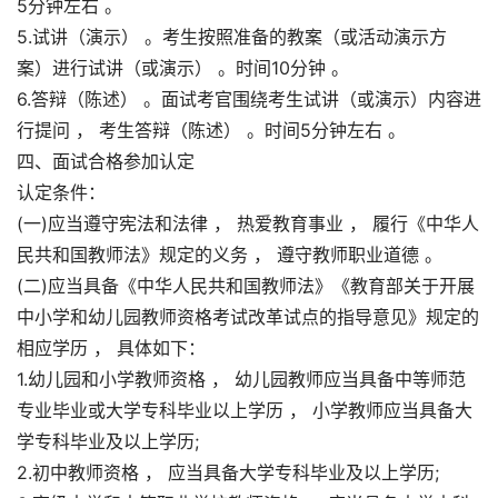
5分钟左右 。
5.试讲（演示） 。考生按照准备的教案（或活动演示方
案）进行试讲（或演示） 。时间10分钟 。
6.答辩（陈述） 。面试考官围绕考生试讲（或演示）内容进
行提问 ， 考生答辩（陈述） 。时间5分钟左右 。
四、面试合格参加认定
认定条件：
(一)应当遵守宪法和法律 ， 热爱教育事业 ， 履行《中华人
民共和国教师法》规定的义务 ， 遵守教师职业道德 。
(二)应当具备《中华人民共和国教师法》《教育部关于开展
中小学和幼儿园教师资格考试改革试点的指导意见》规定的
相应学历 ， 具体如下：
1.幼儿园和小学教师资格 ， 幼儿园教师应当具备中等师范
专业毕业或大学专科毕业以上学历 ， 小学教师应当具备大
学专科毕业及以上学历;
2.初中教师资格 ， 应当具备大学专科毕业及以上学历;