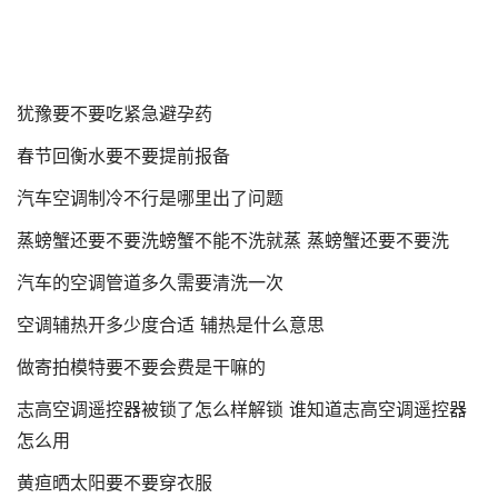
犹豫要不要吃紧急避孕药
春节回衡水要不要提前报备
汽车空调制冷不行是哪里出了问题
蒸螃蟹还要不要洗螃蟹不能不洗就蒸 蒸螃蟹还要不要洗
汽车的空调管道多久需要清洗一次
空调辅热开多少度合适 辅热是什么意思
做寄拍模特要不要会费是干嘛的
志高空调遥控器被锁了怎么样解锁 谁知道志高空调遥控器
怎么用
黄疸晒太阳要不要穿衣服