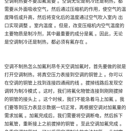
空调制热要不要加氟需要 。空调无论是制冷还是制热，都
需要从外面吸收空气，然后通过压缩机的作用，使空气的温
度降低或升高，然后将变化后的温度通过空气吹入室内 出
口实现调整 。室内温度 。但是，改变压缩机内空气温度的
主要物质是制冷剂，其中最重要的成分是氟 。因此，无论
是空调制冷还是制热，都必须有氟存在 。
空调不制热怎么加氟利昂冬天空调加氟时，首先要做的就是
打开空调制热，将真空压力表接到空调的铜管上 。你可以
在空调的铜管上找到连接四通阀的线 。拔掉线路后发现空
调转为制冷模式 。这时，我们将氟化物管连接到刚刚拔掉
的铜管的接头上 。这个时候，我们不能急着马上加氟 。我
们要等到压力表显示数据一切正常，再根据空调对加氟量的
需求加氟 。加氟完成后，我们需要将空调断电，然后拆下
加氟管，重新接上之前拔掉的铜管 。至此空调加氟完成 。