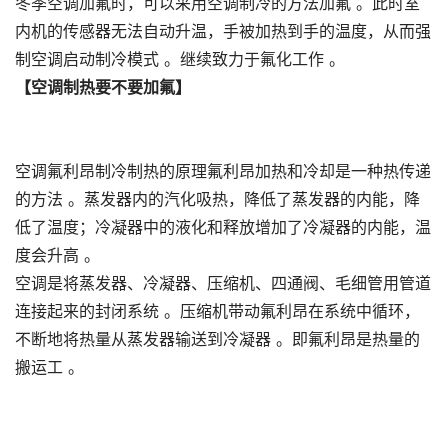
冬季空调加氟时，可以采用空调制冷的方法加氟 。此时室
内机的传感器无法自动升温，手被加热到手的温度，从而强
制空调启动制冷模式 。继续致力于氟化工作 。
【空调制热要不要加氟】
空调氟利昂制冷制热的原理氟利昂加热和冷却是一种热传递
的方法 。蒸发器内的汽化吸热，降低了蒸发器的内能，降
低了温度；冷凝器中的液化和释放增加了冷凝器的内能，温
度会升高 。
空调是将蒸发器、冷凝器、压缩机、四通阀、毛细管用管道
连接起来的封闭系统 。压缩机带动氟利昂在系统中循环，
不断地将热量从蒸发器输送到冷凝器 。即氟利昂是热量的
搬运工 。