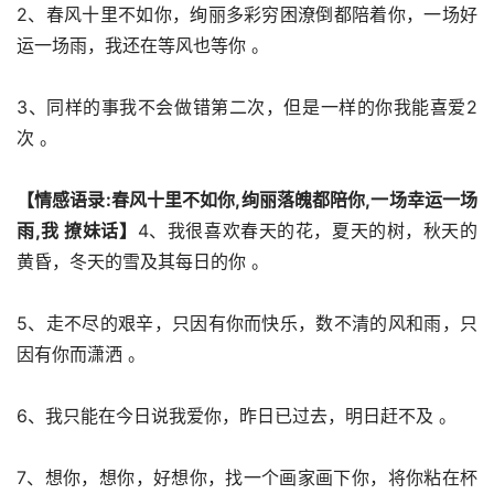
2、春风十里不如你，绚丽多彩穷困潦倒都陪着你，一场好
运一场雨，我还在等风也等你 。
3、同样的事我不会做错第二次，但是一样的你我能喜爱2
次 。
【情感语录:春风十里不如你,绚丽落魄都陪你,一场幸运一场
雨,我 撩妹话】
4、我很喜欢春天的花，夏天的树，秋天的
黄昏，冬天的雪及其每日的你 。
5、走不尽的艰辛，只因有你而快乐，数不清的风和雨，只
因有你而潇洒 。
6、我只能在今日说我爱你，昨日已过去，明日赶不及 。
7、想你，想你，好想你，找一个画家画下你，将你粘在杯