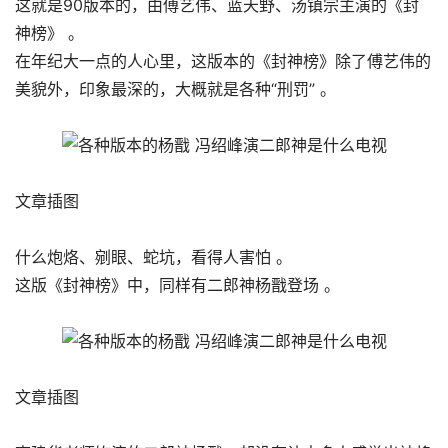
这就是90版本的，由傅艺伟、蓝天野、汤镇宗主演的《封
神榜》 。
在年纪大一点的人心里，这版本的《封神榜》除了傅艺伟的
美貌外，印象最深的，大概就是各种“刑罚” 。
文章插图
什么炮烙、剜眼、蛇坑，看得人害怕 。
这版《封神榜》中，同样有二郎神杨戬登场 。
文章插图