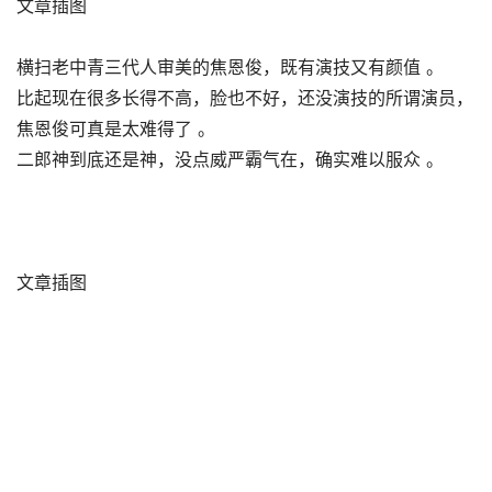
文章插图
横扫老中青三代人审美的焦恩俊，既有演技又有颜值 。
比起现在很多长得不高，脸也不好，还没演技的所谓演员，
焦恩俊可真是太难得了 。
二郎神到底还是神，没点威严霸气在，确实难以服众 。
文章插图