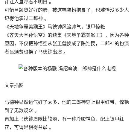
计让人直呼看不明白 。
可惜吕颂贤好好的脸，被这幅装扮拖累了，也难怪没多少人
记得他演过二郎神 。
《天地争霸美猴王》马德钟风流帅气，银甲惊艳
《齐天大圣孙悟空》的续集《天地争霸美猴王》，因为各种
原因，不仅把孙悟空从张卫健换成了陈浩民，二郎神的扮演
者吕颂贤也换了马德钟出演 。
文章插图
马德钟显然运气好了太多，他的二郎神穿上银甲红带，惊艳
到了无数观众 。
再加上马德钟眉眼比较淡，有一种冷峻神色，配上银甲红
花，可谓是相得益彰 。