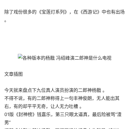
除了戏份很多的《宝莲灯系列》，在《西游记》中也有出场 
。
文章插图
今天就来盘点下九位真人演员扮演的二郎神杨戬 。
不得不说，有的二郎神称得上一句丰神俊朗，无人能出其
右，有的却平平无奇，让人无力吐槽 。
01版《封神榜》钱嘉乐，第三只眼太逼真，最后险被骂“渣
男”