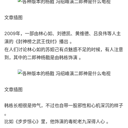
文章插图
2009年，一部由林心如、刘德凯、黄维德、吕良伟等人主
演的《封神榜之武王伐纣》播出 。
在人们讨论林心如的苏妲己有点魅惑不足的时候，有人注意
到，其中的二郎神杨戬是由韩栋饰演 。
文章插图
韩栋长相很是帅气，不过也自带一股邪性和心机深沉的样子
。
比如《步步惊心》里，他饰演的毒蛇老九深得人心 。