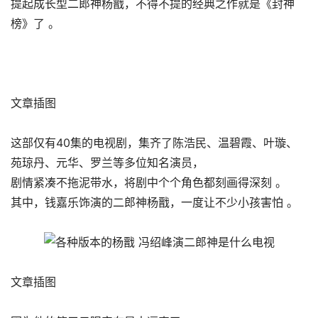
提起成长型二郎神杨戬，不得不提的经典之作就是《封神
榜》了 。
文章插图
这部仅有40集的电视剧，集齐了陈浩民、温碧霞、叶璇、
苑琼丹、元华、罗兰等多位知名演员，
剧情紧凑不拖泥带水，将剧中个个角色都刻画得深刻 。
其中，钱嘉乐饰演的二郎神杨戬，一度让不少小孩害怕 。
文章插图