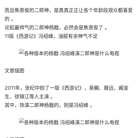
而且焦恩俊的二郎神，是真真正正让各个年龄段观众都喜爱
的 。
论起最帅气的二郎神杨戬，必然会是焦恩俊了 。
11版《西游记》冯绍峰，油腻有余神气不足
文章插图
2011年，张纪中拍了一版《西游记》，吴樾、聂远、臧金
生、徐锦江等人主演 。
其中，饰演二郎神杨戬的，则是冯绍峰 。