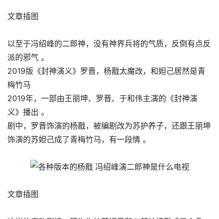
文章插图
以至于冯绍峰的二郎神，没有神界兵将的气质，反倒有点反
派的邪气 。
2019版《封神演义》罗晋，杨戬太魔改，和妲己居然是青
梅竹马
2019年，一部由王丽坤、罗晋、于和伟主演的《封神演
义》播出 。
剧中，罗晋饰演的杨戬，被编剧改为苏护养子，还跟王丽坤
饰演的苏妲己成了青梅竹马，有一段情 。
文章插图