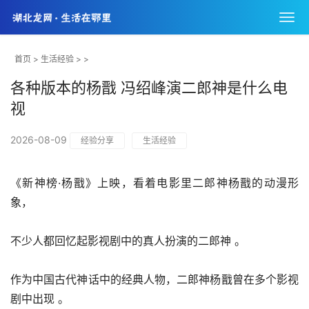
首页
>
生活经验
> >
各种版本的杨戬 冯绍峰演二郎神是什么电
视
2026-08-09
经验分享
生活经验
《新神榜·杨戬》上映，看着电影里二郎神杨戬的动漫形
象，
不少人都回忆起影视剧中的真人扮演的二郎神 。
作为中国古代神话中的经典人物，二郎神杨戬曾在多个影视
剧中出现 。