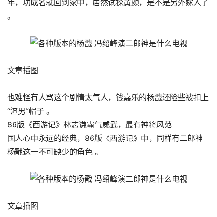
年，功成名就回到家中，居然试探黄颜，是不是另外嫁人了
。
文章插图
也难怪有人骂这个剧情太气人，钱嘉乐的杨戬还险些被扣上
“渣男”帽子 。
86版《西游记》林志谦霸气威武，最有神将风范
国人心中永远的经典，86版《西游记》中，同样有二郎神
杨戬这一不可缺少的角色 。
文章插图