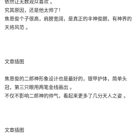
依然让无数观众喜欢 。
究其原因，还是他太帅了！
焦恩俊个子很高，肩膀宽阔，是真正的丰神俊朗，有神界的
天将风范 。
文章插图
焦恩俊的二郎神形象设计也是最好的，银甲护体，简单头
冠，第三只眼用两笔金线画出 。
不仅不影响二郎神的帅气，看起来更多了几分天人之姿 。
文章插图