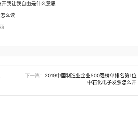
 放开我让我自由是什么意思
昭怎么读
西
么
下一篇：
2019中国制造业企业500强榜单排名第1位
中石化电子发票怎么开