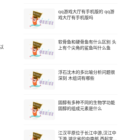
qq游戏大厅有手机版的 qq游
戏大厅有手机版吗
软骨鱼和硬骨鱼有什么区别 头
以
上有个尖角的鲨鱼叫什么鱼
浮石沈木的多比喻分析问题很
深刻 木组词有哪些
固醇有多种不同的生物学功能
固醇的组成元素是什么
江汉平原位于长江中游,汉江中
下游,湖北省的中南部,西起宜昌