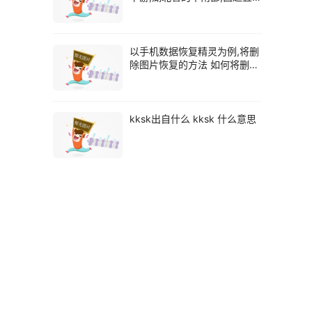
枝 江汉平原有多大
以手机数据恢复精灵为例,将删
除图片恢复的方法 如何将删了
的照片恢复
kksk出自什么 kksk 什么意思