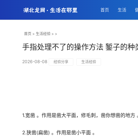
首页
生活
首页
>
生活经验
> >
手指处理不了的操作方法 錾子的种
2026-08-08
经验分享
生活经验
1.宽凿 。作用是凿大平面，修毛刺，凿你想凿的地方 
2.狭凿(扁凿) 。作用是凿小平面 。