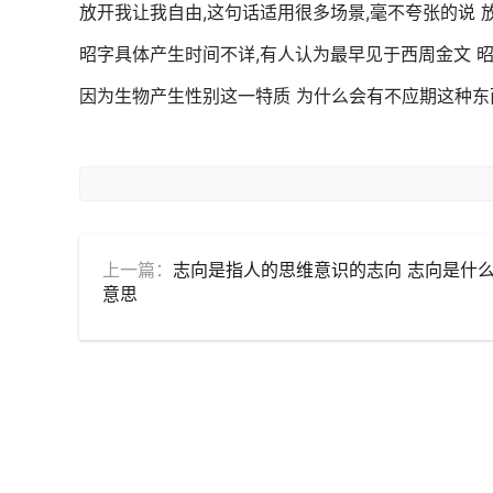
放开我让我自由,这句话适用很多场景,毫不夸张的说
昭字具体产生时间不详,有人认为最早见于西周金文 
因为生物产生性别这一特质 为什么会有不应期这种东
上一篇：
志向是指人的思维意识的志向 志向是什
意思