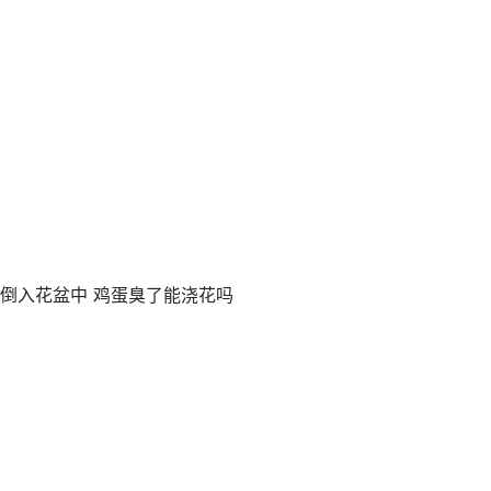
接倒入花盆中 鸡蛋臭了能浇花吗