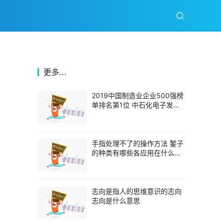
更多...
2019中国制造业企业500强榜
单排名第1位 中石化电子发票
怎么开
手指处理不了的操作方法 錾子
的种类有哪些各应用在什么场
合
志向是指人的思维意识的志向
志向是什么意思