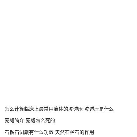
怎么计算临床上最常用液体的渗透压 渗透压是什么
蒙毅简介 蒙毅怎么死的
石榴石佩戴有什么功效 天然石榴石的作用