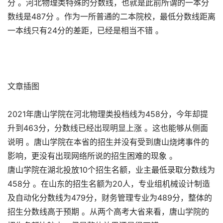
分 。河北物理类特殊的分数线，也就是此前所谓的一本分
数线是487分 。作为一所普通的二本院校，最低分数线距离
一本线只有24分的差距，已经是相当不错 。
文章插图
2021年唐山学院在河北物理类投档线为458分，今年却提
升到463分，分数线已经出现明显上涨 。这也能够从侧面
说明 。唐山学院在本省的招生并没有受到唐山烧烤事件的
影响，更没有出现网络所说的招生困难的现象 。
唐山学院在湖北投放10个招生名额，业主最低录取分数线为
458分 。在山东的招生名额为20人，专业组机械设计制造
及自动化分数线为479分，财务管理专业为489分，整体的
招生分数线高于预期 。从两个高考大省来看，唐山学院的