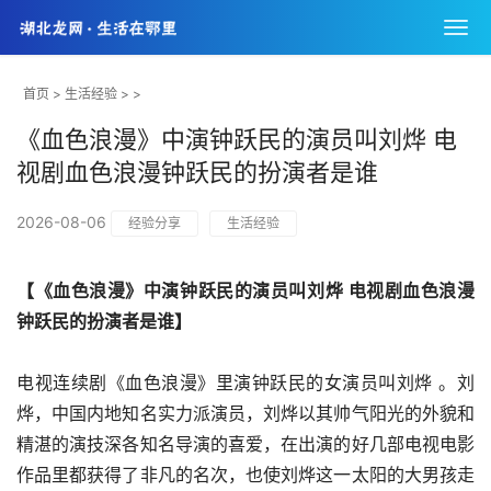
首页
>
生活经验
> >
《血色浪漫》中演钟跃民的演员叫刘烨 电
视剧血色浪漫钟跃民的扮演者是谁
2026-08-06
经验分享
生活经验
【《血色浪漫》中演钟跃民的演员叫刘烨 电视剧血色浪漫
钟跃民的扮演者是谁】
电视连续剧《血色浪漫》里演钟跃民的女演员叫刘烨 。刘
烨，中国内地知名实力派演员，刘烨以其帅气阳光的外貌和
精湛的演技深各知名导演的喜爱，在出演的好几部电视电影
作品里都获得了非凡的名次，也使刘烨这一太阳的大男孩走