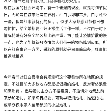
2022春节还能不能办红白喜事看地方规定 。
现在我国的社会环境中，有一个普遍的现象，就是每到节假
日，无论是在城市还是在农村，红白事都非常多，白事还少
一些，但是红事就特别的多 。。似乎大家都感到节假日匆
匆忙忙，结个婚都要回归正常生活工作一样，不过由于时下
情况特殊有好多个地区都比较严重，为了能让疫情扩散的慢
一点，也为了能将新冠疫情给人们带来的损伤降到最低，所
以在红白事这一方面，采取的原则就是白事简单办，红事能
推迟就推迟 。
今年春节对红白喜事会有规定吗这个要看你所在地区的规
定，不过目前大多数地方都是提倡简约婚礼，反对奢侈浪费
和高消费 。倡导婚礼主办方不摆宴席，不邀请外地亲友前
来参加婚礼，如果确有必要，可劝导取消婚礼、推迟婚礼，
或举办仅限家人至亲参加的小型婚礼 。