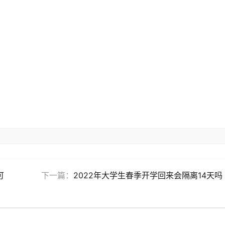
可
下一篇：
2022年大学生春季开学回来会隔离14天吗