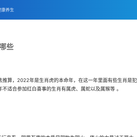
健康养生
有哪些
推算，2022年是生肖虎的本命年，在这一年里面有些生肖是
年不适合参加红白喜事的生肖有属虎、属蛇以及属猴等 。