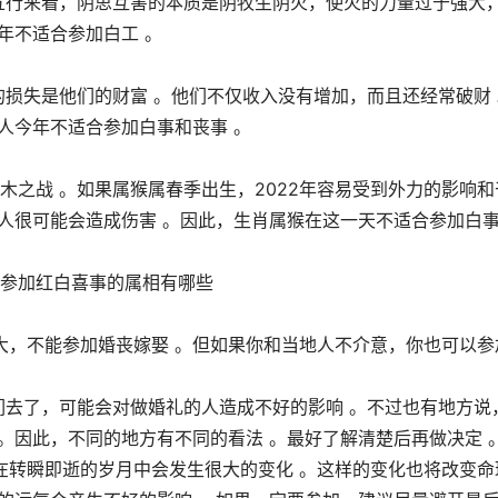
从五行来看，阴思互害的本质是阴牧生阴火，使火的力量过于强大
年不适合参加白工 。
的损失是他们的财富 。他们不仅收入没有增加，而且还经常破财
人今年不适合参加白事和丧事 。
木之战 。如果属猴属春季出生，2022年容易受到外力的影响和
人很可能会造成伤害 。因此，生肖属猴在这一天不适合参加白
太大，不能参加婚丧嫁娶 。但如果你和当地人不介意，你也可以参
他们去了，可能会对做婚礼的人造成不好的影响 。不过也有地方说
。因此，不同的地方有不同的看法 。最好了解清楚后再做决定 
在转瞬即逝的岁月中会发生很大的变化 。这样的变化也将改变命