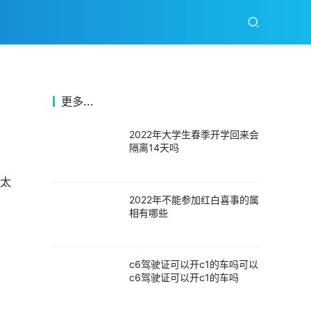
更多...
2022年大学生春季开学回来会
隔离14天吗
犯太
2022年不能参加红白喜事的属
相有哪些
c6驾驶证可以开c1的车吗可以
c6驾驶证可以开c1的车吗