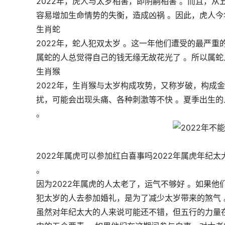
2022年，虎人与太岁相害，即阴嗣相害 。而且，
容易增加生命情势的失衡，造成凶祸 。因此，虎人今
生肖蛇
2022年，蛇人犯双太岁 。这一年他们遭受的最严重
属蛇的人总觉得自己的钱无缘无故花光了 。所以属蛇
生肖猴
2022年，生肖猴与太岁构成攻势，又称岁破，构成金
扰，可能会出现头痛、各种刺激等不快 。夏季出生的
。
2022年属虎可以参加红白喜事吗2022年属虎年纪
。
因为2022年属虎的人太老了，运气不够好 。如果
犯太岁的人去参加婚礼，是为了减少太岁带来的煞气 
虽然对年纪太大的人来说可能还不错，但五行的力量