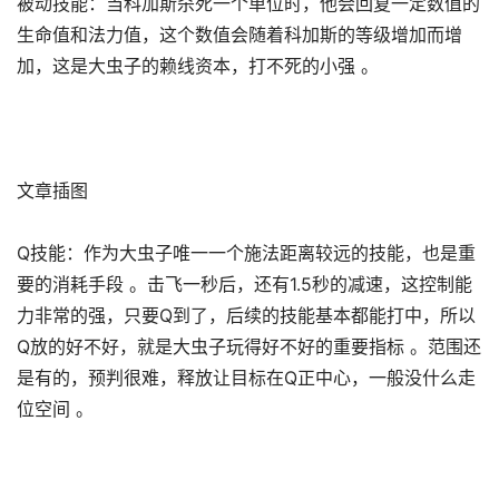
被动技能：当科加斯杀死一个单位时，他会回复一定数值的
生命值和法力值，这个数值会随着科加斯的等级增加而增
加，这是大虫子的赖线资本，打不死的小强 。
文章插图
Q技能：作为大虫子唯一一个施法距离较远的技能，也是重
要的消耗手段 。击飞一秒后，还有1.5秒的减速，这控制能
力非常的强，只要Q到了，后续的技能基本都能打中，所以
Q放的好不好，就是大虫子玩得好不好的重要指标 。范围还
是有的，预判很难，释放让目标在Q正中心，一般没什么走
位空间 。