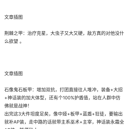
文章插图
荆棘之甲：治疗克星，大虫子又大又硬，敌方真的对他没什
么欲望 。
文章插图
石像鬼石板甲：增加双抗，打团直接往人堆冲，装备+大招
+神话装的加大体型，还有个100%护盾值，站在人群中仿
佛就是战神！
出完这3大件坦度足矣，像中娅+板甲+蓝盾+狂徒，要输出
就补AP装，走中路的话就带主系巫术+主宰，神话装永霜全