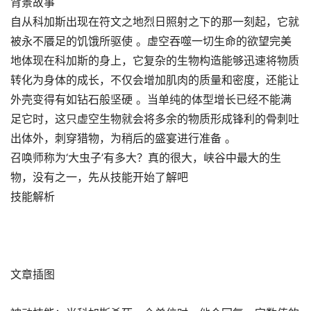
背景故事
自从科加斯出现在符文之地烈日照射之下的那一刻起，它就
被永不餍足的饥饿所驱使 。虚空吞噬一切生命的欲望完美
地体现在科加斯的身上，它复杂的生物构造能够迅速将物质
转化为身体的成长，不仅会增加肌肉的质量和密度，还能让
外壳变得有如钻石般坚硬 。当单纯的体型增长已经不能满
足它时，这只虚空生物就会将多余的物质形成锋利的骨刺吐
出体外，刺穿猎物，为稍后的盛宴进行准备 。
召唤师称为‘大虫子’有多大？真的很大，峡谷中最大的生
物，没有之一，先从技能开始了解吧
技能解析
文章插图