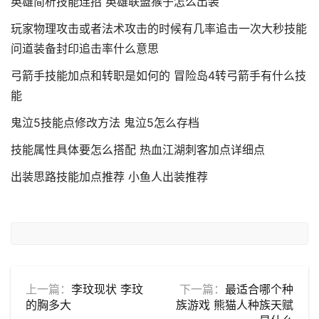
英雄简析技能连招 英雄联盟猴子怎么出装
玩家物理攻击或者法术攻击的时候有几率追击一次大秒技能
问道装备封印追击率什么意思
弓箭手技能加点和转职是如何的 冒险岛4转弓箭手有什么技
能
鬼泣5技能点修改方法 鬼泣5怎么存档
技能属性具体要怎么搭配 热血江湖刺客加点详细点
出装思路技能加点推荐 小鱼人出装推荐
上一篇：
李玟现状 李玟
下一篇：
最适合哪个种
的胸多大
族游戏 熊猫人种族天赋