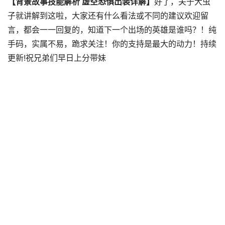
【背景故事技能解析 虚空恐惧出装详解】
好了，关于大虫
子就讲解到这啦，大家还有什么看法或不同的建议欢迎留
言，都会一一回复的，知道下一个出场的英雄是谁吗？！纯
手码，实属不易，跪求关注！你的支持是最大的动力！持续
更新!祝兄弟们早日上分带妹