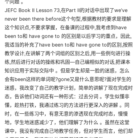
个问题 。
JEFC Book II Lesson 73,在Part II的对话中出现了we’ve
never been there before这个句型,根据教材的要求是理解
这个知识点,不要求掌握，在备课的过程中,我考虑到have
been to和 have gone to 的区别是以后学习的重点，因此,
我适当的补充了have been to和 have gone to的区别,按照
教学设计,在讲解了两个词组的区别之后,用一些例句进行操
练,然后进行对话的操练和巩固—自己编相似的对话,把课本
知识应用于实际交际中 。但是学生却是一脸的迷惑，怎么
会有been这样的单词呢?gone又是什么意思呢?面对学生的
迷惑，我改变了自己的教学计划，简单的讲解了现在完成时
态，告诉他们动词还有一种形式：过去分词 。学生似懂非
懂，趁热打铁，我通过练习的方法进行更深入的讲解 。同
时，在一些练习中，有意无意的渗透现在完成时态，慢慢
地，学生地迷惑减少了，他们理解了为什么 。虽然在这堂
课中，我没有完成自己地教学任务，但对学生而言，他们却