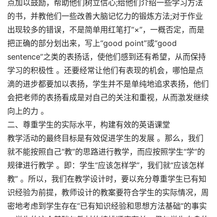
点加以鼓励，帮助他们树立信心;给他们介绍一些学习方法
的书，并教他们一些改善大脑记忆力的锻炼方法;对于作业
出现较多的错误，不是简单用红笔打“×”，一概否定，而是
把正确的部分划出来，写上“good point”或“good
sentence”之类的表扬话，使他们感到还有希望，从而保持
学习的积极性 。还要经常让他们有表现的机会，哪怕是点
滴的进步都要加以表扬，学生并不是单纯地追求表扬，他们
会把老师的表扬看成是对自己的关注和重视，从而激发继续
向上的力 。
二、尊重学生的实际水平，构建有效的英语课堂
教学活动的最终目标是有效促进学生的发展 。那么，我们
就不能按照自己“教”的思路进行教学，而应按照学生“学”的
规律进行教学 。即：学生“应该怎样学”，我们就“应该怎样
教” 。所以，我们在教学设计时，要以充分尊重学生已有知
识经验为前提，教师设计的教案要符合学生的实际情况，周
密地考虑到学生存在“已有知识经验和思想方法基础”的事实