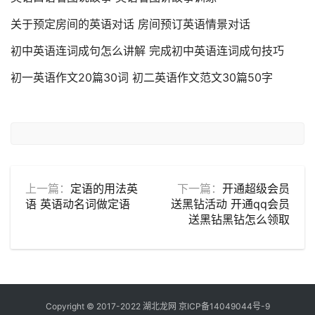
关于预定房间的英语对话 房间预订英语情景对话
初中英语连词成句怎么讲解 完成初中英语连词成句技巧
初一英语作文20篇30词 初二英语作文范文30篇50字
上一篇：
定语的用法英
下一篇：
开通超级会员
语 英语动名词做定语
送黑钻活动 开通qq会员
送黑钻黑钻怎么领取
Copyright © 2017-2022 湖北龙网
京ICP备14049044号-9