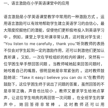
一、语言激励在小学英语课堂中的应用
语言激励是小学英语课堂教学中常用的一种激励方式 。运
用语言激励可以有效地帮助学生建立英语学习的自信心，最
大限度挖掘他们的潜能，促使他们更积极地投入到英语学习
中 。例如，课堂上学生听课非常认真，这时我对学生说：
“You listen to me carefully，thank you.”听到教师的表扬
不仅会对学生起到一定的激励作用，还可以刺激他们更加认
真听课 。又如，一次在学校组织的校内听课时，突然有一
位学困生举手想回答问题 。当教师喊她起来回答问题时，
她咬着自己的嘴唇，很明显她是非常紧张的 。这时教师鼓
励她说：“Take it easy.I believe you can do it.”在教师的
鼓励下，这位学困生终于说出了问题的答案，虽然回答的不
是非常正确，声音也比较小 。教师又要求学生给她点掌
声，让这位学生响亮的再回答一次问题 。在全班学生的掌
声中，她回答得非常棒 。这时教师还可以用