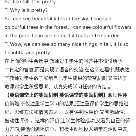
S: I like fall. It is pretty.
T: Why is it pretty?
S: I can see beautiful kites in the sky. I can see
colourful trees in the forest. I can see colourful flowers
in the park. I can see colourful fruits in the garden.
T: Wow, we can see so many nice things in fall. It is so
beautiful and pretty.
在上面的师生会话中,教师对于学生的回答并不仅仅给予一
个肯定的答复,而是实现了语言的交流,在这个过程中,既表达
了教师对学生敢于展示自己学生成果的赞赏,同时又表达了
教师对学生积极思考、认真完成学习任务的肯定 。
【英语课堂上的奖励机制 英语课堂的奖励机制】
激励性评
价策略,不仅注重学生学习的结果,还注重评价学生的思维过
程、思维方法和情感表达 。既有评判性评价,又有激励性、
鼓动性评价 。这样的评价,让学生体验成功,又看到自己的努
力方向,使他们满怀信心、积极主动地投入到学习活动中去,