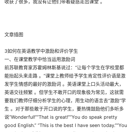
收获了很多，我没有让他们带着疑惑走出课堂 。
文章插图
3如何在英语教学中激励和评价学生
一、在课堂教学中恰当运用激励词
前苏联教育家苏霍姆林斯基说过：“让每个学生在学校里都
能抬起头来走路 。”课堂上教师给予学生肯定性评价语是激
发学生情感的最好的激励词 。英语课堂上口头活动最大，
英语交往频繁 。但学生不敢开口的现象极为常见，这就需
要我们教师仔细分析学生的心理，用生动的语言去“激励”学
生 。对于那些敢于开口说的学生，要热情鼓励他们多听多
说“Wonderful!”“That is great!”“You do speak pretty
good English.” “This is the best I have seen today.”“You