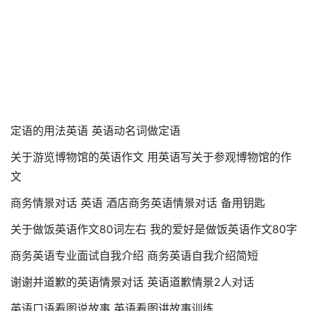
定语的用法英语 英语动名词做定语
关于游览博物馆的英语作文 用英语写关于参观博物馆的作
文
商务情景对话 英语 酒店商务英语情景对话 备用钥匙
关于做饭英语作文80词左右 我的爱好是做饭英语作文80字
商务英语专业面试自我介绍 商务英语自我介绍简短
谢谢并道歉的英语情景对话 英语道歉情景2人对话
英语口语看图说故事 英语看图讲故事训练