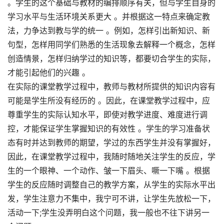
。学生的这个基础与教材的编排顺序有关，但与学生自身的
学习水平与生活环境关系更大 。并根据这一特点来确定教
法，力争达到教与学的统一 。例如，怎样引出新知识、新
句型，怎样用同学们熟悉的生活现象去解释一个概念，怎样
创造情景，怎样归纳学过的知识等，都要切合学生的实际，
才能引起他们的兴趣 。
在实际的课堂教学过程中，教师与教材所提供的知识内容有
可能是学生所没有经历的 。因此，在课堂教学过程中，应
尊重学生的实际认知水平，即使对教学进度、难度进行调
控，才能保证学生掌握知识的有效性 。学生的学习准备状
态有时并达到教师的期望，学过的东西学生并没有掌握好，
因此，在课堂教学过程中，我随时随地关注学生的反应，学
生的一个眼神、一个动作、皱一下眉头、噘一下嘴 。根据
学生的反应随时调整自己的教学方案，从学生的实际水平出
发，学生注意力不集中，我宁可不讲，让学生先放松一下，
活动一下;学生没弄明白这个问题，我一般也不往下讲另一