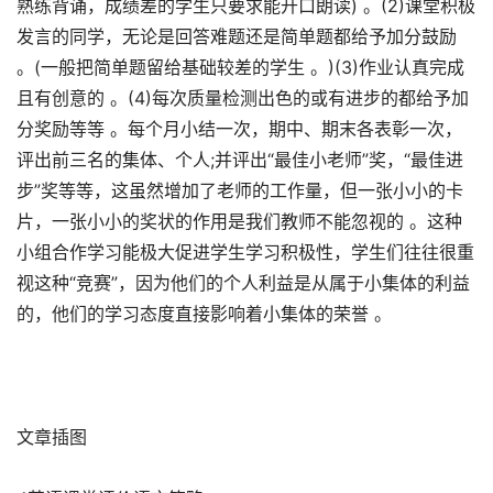
熟练背诵，成绩差的学生只要求能开口朗读) 。(2)课堂积极
发言的同学，无论是回答难题还是简单题都给予加分鼓励
。(一般把简单题留给基础较差的学生 。)(3)作业认真完成
且有创意的 。(4)每次质量检测出色的或有进步的都给予加
分奖励等等 。每个月小结一次，期中、期末各表彰一次，
评出前三名的集体、个人;并评出“最佳小老师”奖，“最佳进
步”奖等等，这虽然增加了老师的工作量，但一张小小的卡
片，一张小小的奖状的作用是我们教师不能忽视的 。这种
小组合作学习能极大促进学生学习积极性，学生们往往很重
视这种“竞赛”，因为他们的个人利益是从属于小集体的利益
的，他们的学习态度直接影响着小集体的荣誉 。
文章插图