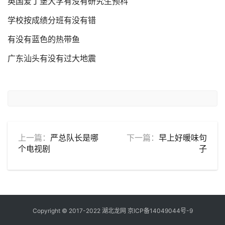
英国爱丁堡大学有没有研究生预科
学校按成绩分班有没有错
有没有蓝色的热带鱼
广东汕头有没有过大地震
上一篇：
严总队长是哪
下一篇：
早上好暖味句
个电视剧
子
Copyright © 2017-2022 湖北龙网
京ICP备14049044号-9