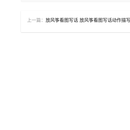
上一篇：
放风筝看图写话 放风筝看图写话动作描