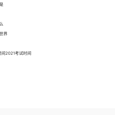
是
么
世界
间2021考试时间