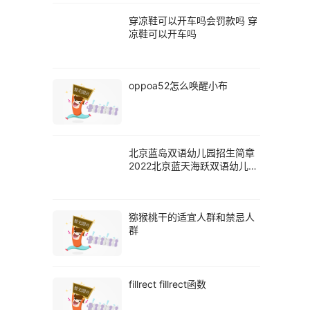
穿凉鞋可以开车吗会罚款吗 穿
凉鞋可以开车吗
oppoa52怎么唤醒小布
北京蓝岛双语幼儿园招生简章
2022北京蓝天海跃双语幼儿园
报名指南
猕猴桃干的适宜人群和禁忌人
群
fillrect fillrect函数