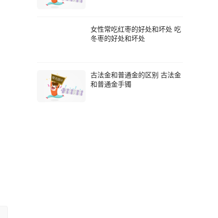
女性常吃红枣的好处和坏处 吃
冬枣的好处和坏处
古法金和普通金的区别 古法金
和普通金手镯