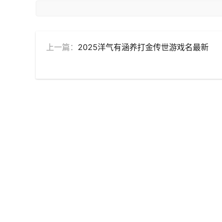
上一篇：
2025洋气有涵养打金传世游戏名最新