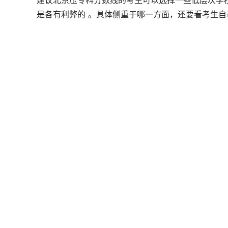
建议北京压专科分数线的考生可以选择一些低层次学
是各有利弊的 。具体侧重于哪一方面，还要看考生自