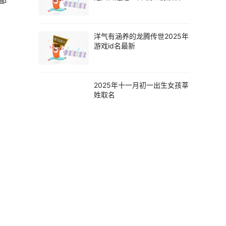
都
向
洋气有涵养的龙腾传世2025年
游戏id名最新
2025年十一月初一出生女孩莘
姓取名