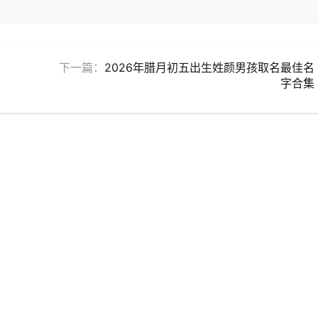
下一篇：
2026年腊月初五出生姓颜男孩取名最佳名
字合集