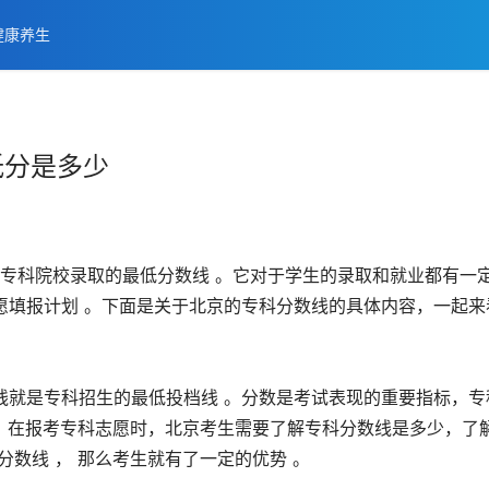
健康养生
低分是多少
被专科院校录取的最低分数线 。它对于学生的录取和就业都有一
愿填报计划 。下面是关于北京的专科分数线的具体内容，一起来
科线就是专科招生的最低投档线 。分数是考试表现的重要指标，专
， 在报考专科志愿时，北京考生需要了解专科分数线是多少，了
数线 ， 那么考生就有了一定的优势 。