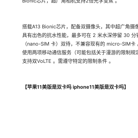
Bionic芯片，超广角相机支持2倍光学变焦 。
搭载A13 Bionic芯片，配备双摄像头，其中超广角摄像头
具有出色的抗水性能，最多可在 2 米水深停留 30 分钟，抗
（nano-SIM 卡）双待，不兼容现有的 micro-
使用两项移动通信服务（可能包括关于漫游的限制规定
支持双VoLTE 。需遵守特定的限制条件 。
【苹果11美版是双卡吗 iphone11美版是双卡吗】