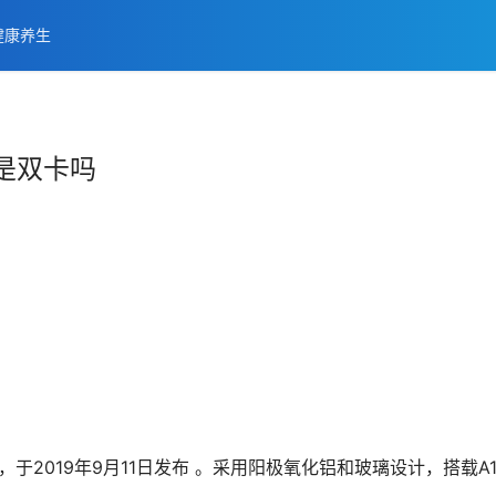
健康养生
版是双卡吗
机，于2019年9月11日发布 。采用阳极氧化铝和玻璃设计，搭载A1