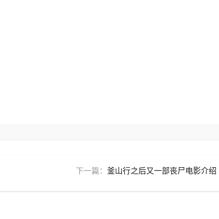
下一篇：
釜山行之后又一部丧尸电影介绍