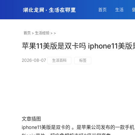
首页
生活
首页
>
生活经验
> >
苹果11美版是双卡吗 iphone11美
2026-08-07
生活百科
标签
文章插图
iphone11美版是双卡的 。是苹果公司发布的一款手