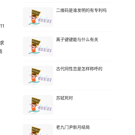
二维码是谁发明的有专利吗
11
离子键键能与什么有关
要求
商
古代同性恋是怎样称呼的
苏轼死时
老九门尹新月结局