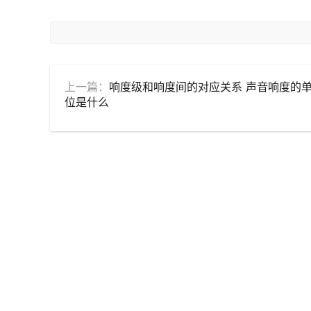
上一篇：
响度级和响度间的对应关系 声音响度的
位是什么