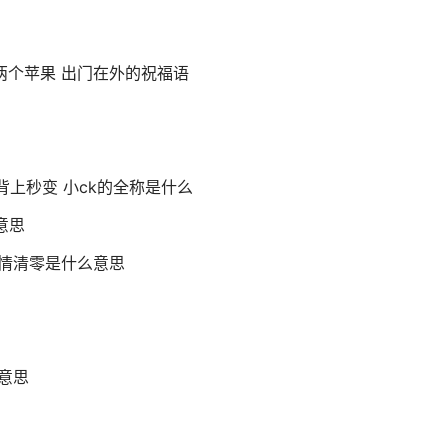
,两个苹果 出门在外的祝福语
背上秒变 小ck的全称是什么
意思
情清零是什么意思
么意思