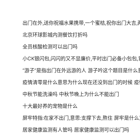
出门在外,送你祝福水果携带,一个蜜桔,祝你出门大吉
北京环球影城内测餐饮打折吗
全员核酸检测可以出门吗
小CK银闪包,闪闪的又不显廉价,平时出门必备小包包,
“游子”是指出门在外远游的人 游子吟这个题目是什么
疫情清零是什么意思为什么现在还没到出门的时候 疫
中秋节能洗澡吗 中秋节晚上为什么不能出门
十大最好养的宠物是什么
屏牢特指:在家不出门,意思:支撑下去,熬住 屏牢是什
居家健康监测有人管吗 居家健康监测可以出门吗