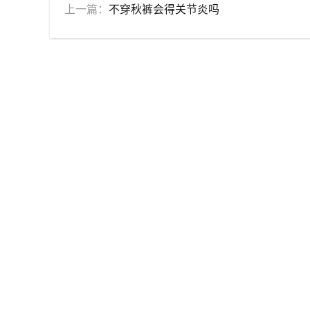
上一篇：
不穿秋裤会得关节炎吗