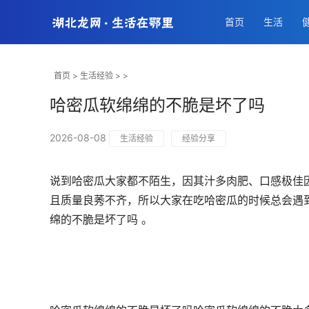
首页
生活
首页
>
生活经验
> >
哈密瓜软绵绵的不脆是坏了吗
2026-08-08
生活经验
经验分享
说到哈密瓜大家都不陌生，因其汁多肉肥、口感极佳
且质量良莠不齐，所以大家在吃哈密瓜的时候总会遇
绵的不脆是坏了吗 。