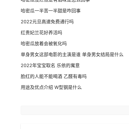
哈密瓜一半苦一半甜是咋回事
2022元旦高速免费通行吗
红贵妃兰花好养活吗
哈密瓜放着会被氧化吗
单身男女这部电影的主演是谁 单身男女结局是什么
2022年宝宝取名 乐依的寓意
脸红的人能不能喝酒 乙醛有毒吗
用途及优点介绍 W型钢是什么