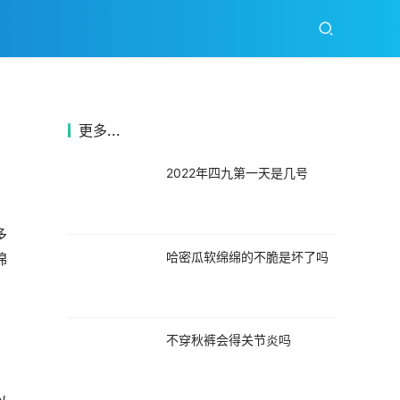
更多...
2022年四九第一天是几号
多
哈密瓜软绵绵的不脆是坏了吗
绵
不穿秋裤会得关节炎吗