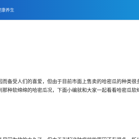
健康养生
因而备受人们的喜爱，但由于目前市面上售卖的哈密瓜的种类很
到那种软绵绵的哈密瓜况，下面小编就和大家一起看看哈密瓜软