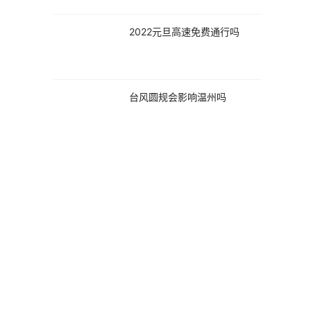
2022元旦高速免费通行吗
台风圆规会影响温州吗