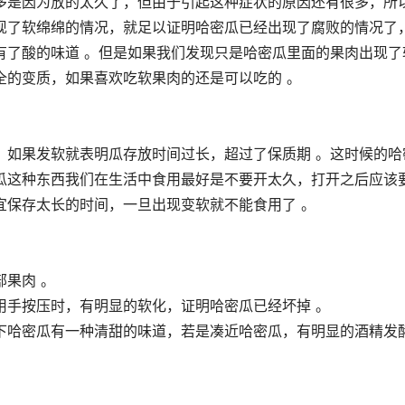
多是因为放的太久了，但由于引起这种症状的原因还有很多，所
现了软绵绵的情况，就足以证明哈密瓜已经出现了腐败的情况了
有了酸的味道 。但是如果我们发现只是哈密瓜里面的果肉出现了
全的变质，如果喜欢吃软果肉的还是可以吃的 。
，如果发软就表明瓜存放时间过长，超过了保质期 。这时候的哈
瓜这种东西我们在生活中食用最好是不要开太久，打开之后应该
宜保存太长的时间，一旦出现变软就不能食用了 。
果肉 。
用手按压时，有明显的软化，证明哈密瓜已经坏掉 。
下哈密瓜有一种清甜的味道，若是凑近哈密瓜，有明显的酒精发