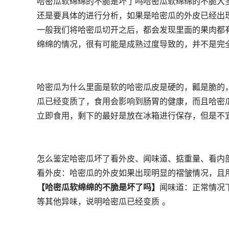
哈密瓜软绵绵的不脆是坏了吗哈密瓜软绵绵的不脆大
还是要具体的进行分析，如果是哈密瓜的外皮已经出
一般我们将哈密瓜切开之后，都会发现里面的果肉都
绵绵的情况，很有可能是成熟过度导致的，并不是完
哈密瓜为什么里面是软的哈密瓜皮是硬的，瓤是脆的
瓜已经变质了，食用会影响到肠胃的健康，而且哈密
立即食用，剩下的最好是放在冰箱进行保存，但是不
怎么鉴定哈密瓜坏了看外皮、闻味道、掂重量、看内部
看外皮：哈密瓜的外皮如果出现明显的褶皱情况，且
【哈密瓜软绵绵的不脆是坏了吗】
闻味道：正常情况
等其他异味，说明哈密瓜已经变质 。