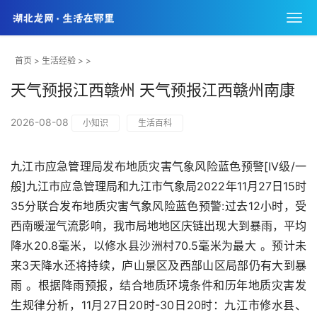
首页
>
生活经验
> >
天气预报江西赣州 天气预报江西赣州南康
2026-08-08
小知识
生活百科
九江市应急管理局发布地质灾害气象风险蓝色预警[IV级/一
般]九江市应急管理局和九江市气象局2022年11月27日15时
35分联合发布地质灾害气象风险蓝色预警:过去12小时，受
西南暖湿气流影响，我市局地地区庆链出现大到暴雨，平均
降水20.8毫米，以修水县沙洲村70.5毫米为最大 。预计未
来3天降水还将持续，庐山景区及西部山区局部仍有大到暴
雨 。根据降雨预报，结合地质环境条件和历年地质灾害发
生规律分析，11月27日20时-30日20时：九江市修水县、