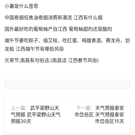
小暑是什么意思
中国卷烟低焦油卷烟消费新潮流 江西有什么烟
国外最好吃的葡萄柚产自江西 葡萄柚甜的还是酸的
端午节要吃粽子、插艾枝、吃红蛋、喝雄黄酒、赛龙舟、划
龙船 江西端午节有哪些风俗
元宵节,南昌有句俗话:(南昌话 江西春节风俗)
上一篇：
武平梁野山天
下一篇：
天气预报泰安
气预报 武平梁野山天气
市岱岳区 天气预报泰安
预报30天
市岱岳区15天