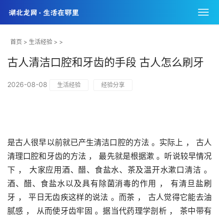
首页
>
生活经验
> >
古人清洁口腔和牙齿的手段 古人怎么刷牙
2026-08-08
生活经验
经验分享
是古人很早以前就已产生清洁口腔的方法 。实际上 ， 古人
清理口腔和牙齿的方法 ， 最先就是根据漱 。听说较早情况
下 ， 大家应用酒、醋、食盐水、茶及温开水漱口清洁 。
酒、醋、食盐水以及具有除菌消毒的作用 ， 有清旦盐刷
牙 ， 平日无齿疾这样的说法 。而茶 ， 古人觉得它能去油
腻感 ， 从而使牙齿牢固 。据当代药理学剖析 ， 茶中带有