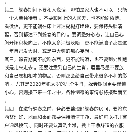
。
其二，躲春期间不要和人说话，哪怕是家人也不可以，只能
一个人单独待着 。不要和网上的人聊天，也不能刷微博、
看微信，更不能躺在床上迷迷糊糊打瞌睡，要保持头脑清
醒，否则都达不到躲春的目的 。要调整好心态，让自己心
胸开阔积极向上，不能太多消极灰暗，更不能满脑子都是这
一年自己发大财，或是中大奖的痴心妄想 。
其三，躲春期间不能吃东西，更不能喝酒，也不要到处乱跑
或是走来走去 。还要注意到自己的生肖，屋里尽量不要放
和自己属相相冲的物品，否则都会给自己带来很多不利的影
响 。尤其是2020年犯太岁的几个生肖，躲春期间更要谨慎
小心，否则接下来一年之中，各种倒霉的事情必将接踵而至
。
其四，在进行躲春之前，务必要整理好躲春的房间，要将东
西整理好，地面和桌面都要保持清洁干净，最好可以打开窗
户通风换气 。同时还要认真洗个澡，换上干净舒适的衣服