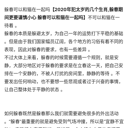
躲春可以和猫在一起吗
【2020年犯太岁的几个生肖,躲春期
间更要谨慎小心 躲春可以和猫在一起吗】
不可以和猫在一
待着 。
躲春的本质是躲避太岁，为自己一年的运势打下平稳的基础
。但是由于我们国家幅员辽阔，各个地方的习俗有着不同的
表现，因此对躲春的要求，也有一些差异 。
不过大体上来看，躲春的时候需要遵循一个规则，就是安
静，大部分地区对于躲春的要求是在立春这一天，把自己安
排在一个安静的，不被人打扰的房间里，静静的等待 。不
要发出任何响动，也不要想一些悲观或者过于兴奋的事情，
让自己整体处于平静的状态 。
如何躲春既然是躲春那么我们就需要避免很多的外出活动
。“躲春”最重要的就是避免受到气场冲撞，所以是“宜静不宜