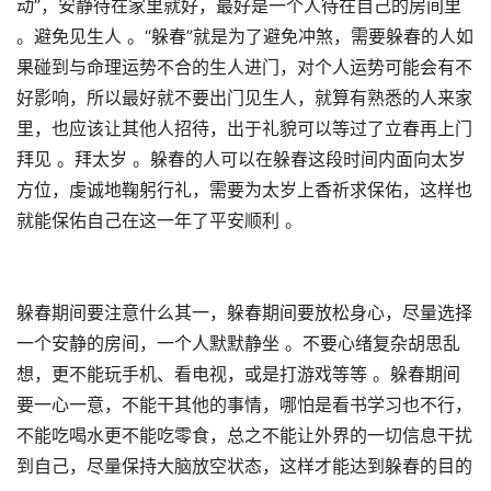
动”，安静待在家里就好，最好是一个人待在自己的房间里
。避免见生人 。“躲春”就是为了避免冲煞，需要躲春的人如
果碰到与命理运势不合的生人进门，对个人运势可能会有不
好影响，所以最好就不要出门见生人，就算有熟悉的人来家
里，也应该让其他人招待，出于礼貌可以等过了立春再上门
拜见 。拜太岁 。躲春的人可以在躲春这段时间内面向太岁
方位，虔诚地鞠躬行礼，需要为太岁上香祈求保佑，这样也
就能保佑自己在这一年了平安顺利 。
躲春期间要注意什么其一，躲春期间要放松身心，尽量选择
一个安静的房间，一个人默默静坐 。不要心绪复杂胡思乱
想，更不能玩手机、看电视，或是打游戏等等 。躲春期间
要一心一意，不能干其他的事情，哪怕是看书学习也不行，
不能吃喝水更不能吃零食，总之不能让外界的一切信息干扰
到自己，尽量保持大脑放空状态，这样才能达到躲春的目的