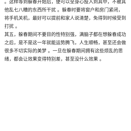
。这样等到躲春开始后，便可以全身心投入到其中，不被其
他乱七八糟的东西所干扰 。躲春时要将窗户和房门紧闭，
将手机关机，最好可以提前和家人说清楚，免得到时候受到
打扰 。
其五，躲春期间不要目的性特别强，满脑子都在想躲春成功
之后，是不是这一年就能运势腾飞，人生顺畅，甚至还会做
很多不切实际的美梦 。一旦在躲春期间拥有这些烦乱的思
绪，都会让效果变得特别差，甚至没什么效果 。