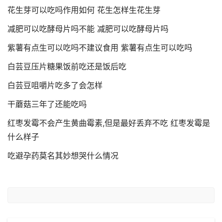
花生芽可以吃吗作用如何 花生怎样生花生芽
减肥可以吃酵母片吗不能 减肥可以吃酵母片吗
紫薯有点生可以吃吗不建议食用 紫薯有点生可以吃吗
白芸豆压片糖果饭前吃还是饭后吃
白芸豆咀嚼片吃多了会怎样
干蘑菇三年了还能吃吗
红枣发霉不会产生黄曲霉素,但是最好丢弃不吃 红枣发霉是
什么样子
吃避孕药莫名其妙想哭什么情况