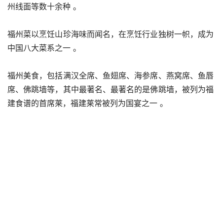
州线面等数十余种 。
福州菜以烹饪山珍海味而闻名，在烹饪行业独树一帜，成为
中国八大菜系之一 。
福州美食，包括满汉全席、鱼翅席、海参席、燕窝席、鱼唇
席、佛跳墙等，其中最著名、最著名的是佛跳墙，被列为福
建食谱的首席莱，福建莱常被列为国宴之一 。