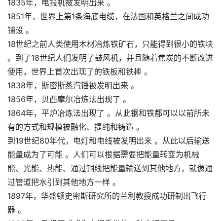
1835年，电报机被发明出来 。
1851年，世界上第1条海底电缆，在法国和英格兰之间成功
铺设 。
18世纪之前人类使用木材冶炼铁矿石，只能得到很小的铁块
。到了18世纪人们发明了鼓风机，并且随着焦炭的不断改进
使用，世界上首次出现了的铁板和铁棒 。
1838年，斯密斯蒸汽锤被发明出来 。
1856年，贝西摩尔冶炼法出现了 。
1864年，平炉冶炼法出现了 。从此钢和铁都可以以前所未
有的方式和规模被融化、提纯和铸造 。
到19世纪80年代，电灯和电线被发明出来 。从此以后输送
能量成为了可能 。人们可以根据需要把能量转变为机械
能、光能、热能、通过铜线把能量输送到其他地方，就像通
过管道把水引到其他地方一样 。
1897年，华盛顿史密斯研究所的兰利教授成功研制出飞行
器 。