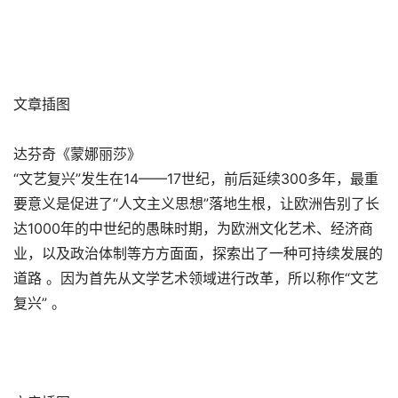
文章插图
达芬奇《蒙娜丽莎》
“文艺复兴”发生在14——17世纪，前后延续300多年，最重
要意义是促进了“人文主义思想”落地生根，让欧洲告别了长
达1000年的中世纪的愚昧时期，为欧洲文化艺术、经济商
业，以及政治体制等方方面面，探索出了一种可持续发展的
道路 。因为首先从文学艺术领域进行改革，所以称作“文艺
复兴” 。