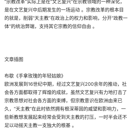
“宗教改革”实际上是在“文艺复兴”在宗教领域的一种深化，
是在文艺复兴中后期发生的一场运动 。宗教改革的根本目
的就是，削弱“天主教”在政治上的权力和影响，分开“政教一
体”的统治弊端，支持其它宗教的信仰自由 。
文章插图
布歇《手拿玫瑰的年轻姑娘》
欧洲发展到16世纪中期，经过文艺复兴200余年的推动，社
会各方面都取得了辉煌的成就，虽然文艺复兴有力地打击了
宗教思想对社会各方面的束缚，但宗教意识在欧洲由来已
久，“天主教”在此时依然拥有根深蒂固的威望和影响力，一
些新教想发展起来经常会受到天主教的打压，一时半会还不
足以动摇天主教一支独大的根基 。