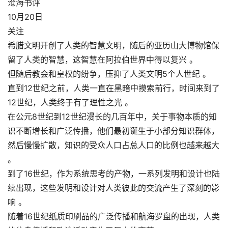
沧海书评
10月20日
关注
希腊文明开创了人类的智慧文明，随后的亚历山大博物馆保
留了人类的智慧，这智慧在阿拉伯世界中得以复兴 。
但随后教会和皇权的纷争，压抑了人类文明5个人世纪 。
直到12世纪之前，人类一直在黑暗中摸索前行，时间来到了
12世纪，人类终于有了理性之光 。
在公元8世纪到12世纪漫长的几百年中，关于事物本质的知
识不断增长和广泛传播，他们最初诞生于小部分知识群体，
然后慢慢扩散，知识的受众人口占总人口的比例也越来越大
。
到了16世纪，作为系统思考的产物，一系列发明和设计也陆
续出现，这些发明和设计对人类彼此的交流产生了深刻的影
响 。
随着16世纪纸质印刷品的广泛传播和航海罗盘的出现，人类