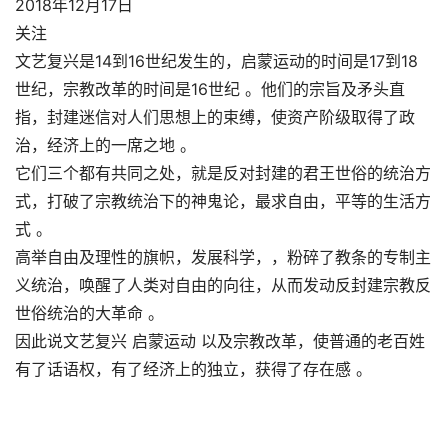
2018年12月17日
关注
文艺复兴是14到16世纪发生的，启蒙运动的时间是17到18
世纪，宗教改革的时间是16世纪 。他们的宗旨及矛头直
指，封建迷信对人们思想上的束缚，使资产阶级取得了政
治，经济上的一席之地 。
它们三个都有共同之处，就是反对封建的君王世俗的统治方
式，打破了宗教统治下的神鬼论，最求自由，平等的生活方
式 。
高举自由及理性的旗帜，发展科学，，粉碎了教条的专制主
义统治，唤醒了人类对自由的向往，从而发动反封建宗教反
世俗统治的大革命 。
因此说文艺复兴 启蒙运动 以及宗教改革，使普通的老百姓
有了话语权，有了经济上的独立，获得了存在感 。