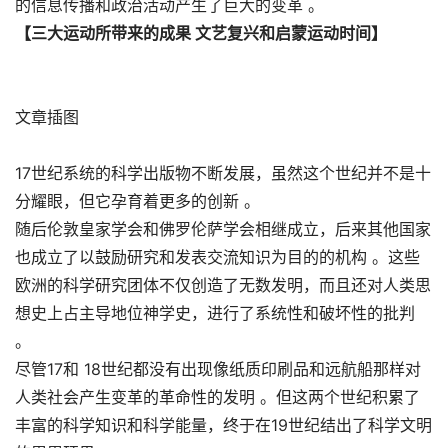
的信息传播和政治活动产生了巨大的变革 。
【三大运动所带来的成果 文艺复兴和启蒙运动时间】
文章插图
17世纪系统的科学出版物不断发展，虽然这个世纪并不是十
分耀眼，但它孕育着更多的创新 。
随后伦敦皇家学会和佛罗伦萨学会相继成立，后来其他国家
也成立了以鼓励研究和发表交流知识为目的的机构 。这些
欧洲的科学研究团体不仅创造了无数发明，而且还对人类思
想史上占主导地位神学史，进行了系统性和破坏性的批判
。
尽管17和 18世纪都没有出现像纸质印刷品和远航船那样对
人类社会产生变革的革命性的发明 。但这两个世纪积累了
丰富的科学知识和科学能量，终于在19世纪结出了科学文明