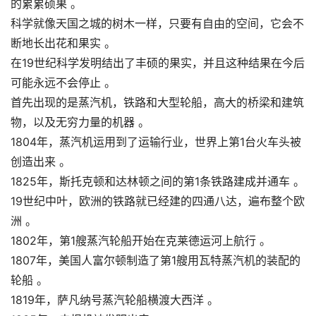
的累累硕果 。
科学就像天国之城的树木一样，只要有自由的空间，它会不
断地长出花和果实 。
在19世纪科学发明结出了丰硕的果实，并且这种结果在今后
可能永远不会停止 。
首先出现的是蒸汽机，铁路和大型轮船，高大的桥梁和建筑
物，以及无穷力量的机器 。
1804年，蒸汽机运用到了运输行业，世界上第1台火车头被
创造出来 。
1825年，斯托克顿和达林顿之间的第1条铁路建成并通车 。
19世纪中叶，欧洲的铁路就已经建的四通八达，遍布整个欧
洲 。
1802年，第1艘蒸汽轮船开始在克莱德运河上航行 。
1807年，美国人富尔顿制造了第1艘用瓦特蒸汽机的装配的
轮船 。
1819年，萨凡纳号蒸汽轮船横渡大西洋 。