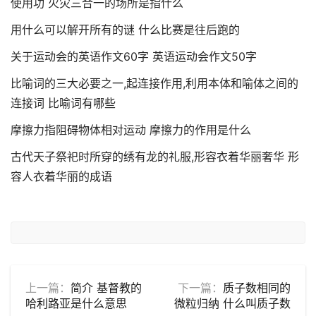
使用功 火灾三合一的场所是指什么
用什么可以解开所有的谜 什么比赛是往后跑的
关于运动会的英语作文60字 英语运动会作文50字
比喻词的三大必要之一,起连接作用,利用本体和喻体之间的
连接词 比喻词有哪些
摩擦力指阻碍物体相对运动 摩擦力的作用是什么
古代天子祭祀时所穿的绣有龙的礼服,形容衣着华丽奢华 形
容人衣着华丽的成语
上一篇：
简介 基督教的
下一篇：
质子数相同的
哈利路亚是什么意思
微粒归纳 什么叫质子数