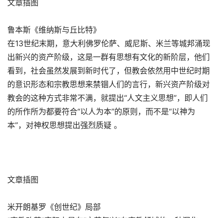
文章插图
鲁本斯《维纳斯与丘比特》
在13世纪末期，意大利佛罗伦萨、威尼斯、米兰等城邦涌现
出新兴的资产阶级，这是一群有思想有文化的新阶层，他们
看到，社会虽然发展到新时代了，但教会依然用中世纪时期
的意识形态和宗教思想来禁锢人们的言行，新兴资产阶级对
教会的这种方式非常不满，就提出“人文主义思想”，即人们
的所作所为都要符合“以人为本”的原则，而不是“以神为
本”，对神权思想提出强烈质疑 。
文章插图
米开朗基罗《创世纪》局部