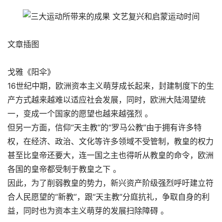
文章插图
戈雅《阳伞》
16世纪中期，欧洲资本主义萌芽成长起来，封建制度下的生
产方式越来越难以适应社会发展，同时，欧洲大陆渴望统
一，变成一个国家的愿望也越来越强烈 。
但另一方面，信仰“天主教”的“罗马公教”由于拥有许多特
权，在经济、政治、文化等许多领域不受管制，教皇的权力
甚至比皇帝还要大，连一国之主也得听从教皇的命令，欧洲
各国的皇帝都受制于教皇之下 。
因此，为了削弱教皇的势力，新兴资产阶级强烈呼吁建立符
合人民愿望的“新教”，跟“天主教”分庭抗礼，争取自身的利
益，同时也为资本主义萌芽的发展扫除障碍 。