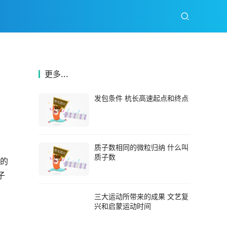
更多...
发包条件 杭长高速起点和终点
质子数相同的微粒归纳 什么叫
质子数
数的
子
三大运动所带来的成果 文艺复
兴和启蒙运动时间