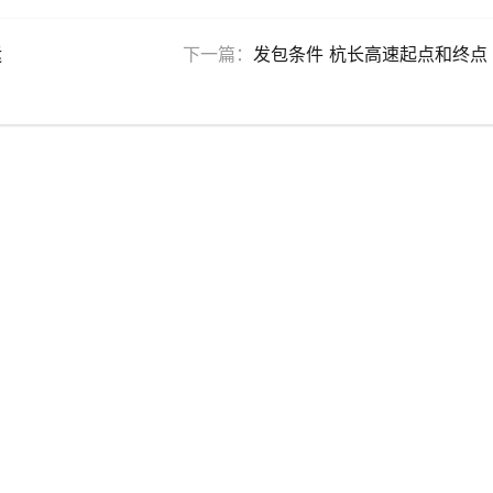
运
下一篇：
发包条件 杭长高速起点和终点