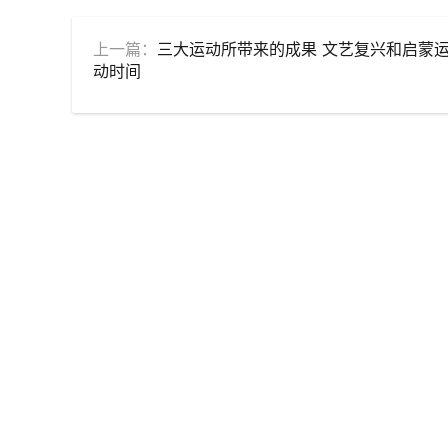
上一篇：
三大运动所带来的成果 文艺复兴和启蒙
动时间