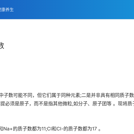
健康养生
数
中子数可能不同，但它们属于同种元素;二是并非具有相同质子
前提必须是原子，而不是指其他微粒,如分子、原子团等 。现将质
a+的质子数都为11;Cl和Cl-的质子数都为17 。