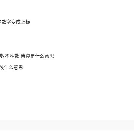
rd中数字变成上标
,数不胜数 侍寝是什么意思
线什么意思