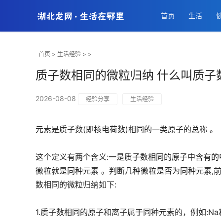
首页
生活
首页
>
生活经验
> >
质子数相同的微粒归纳 什么叫质子
2026-08-08
经验分享
生活经验
元素是质子数(即核电荷数)相同的一类原子的总称 。
这个定义有两个含义:一是质子数相同的原子中含有的
微粒就是同种元素 。判断几种微粒是否为同种元素,
数相同的微粒归纳如下:
1.质子数相同的原子和离子属于同种元素的，例如:Na和N