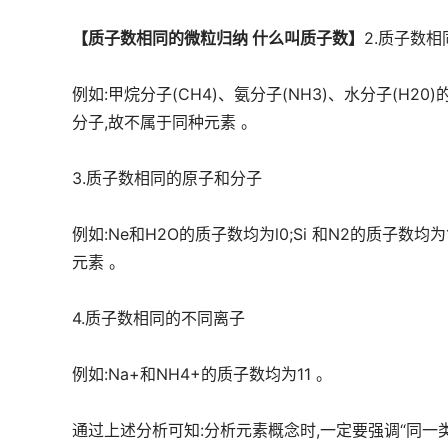
【质子数相同的微粒归纳 什么叫质子数】
2.质子数
例如:甲烷分子(CH4)、氨分子(NH3)、水分子(H20
分子,故不属于同种元素 。
3.质子数相同的原子和分子
例如:Ne和H2O的质子数均为l0;Si 和N2的质子数均
元素 。
4.质子数相同的不同离子
例如:Na+和NH4+的质子数均为11 。
通过上述分析可知:分析元素概念时,一定要强调“同一