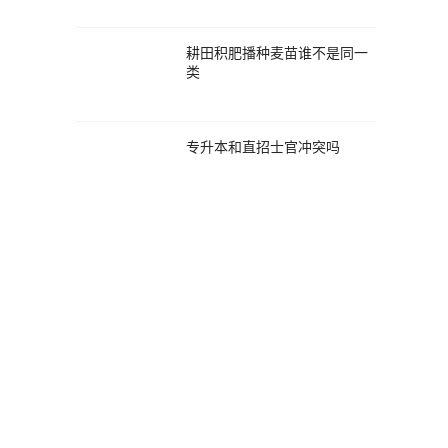
耕田积肥播种麦苗谁不是同一
类
专升本和直招士官冲突吗