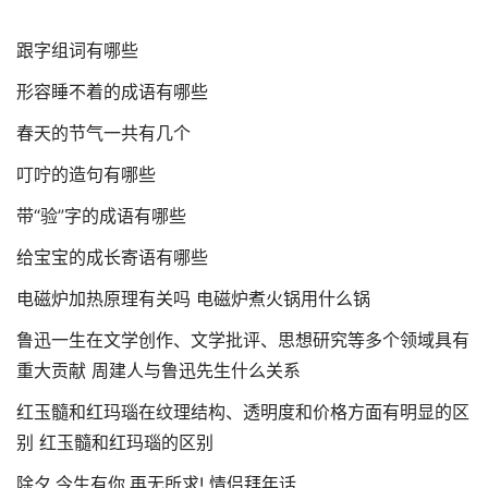
跟字组词有哪些
形容睡不着的成语有哪些
春天的节气一共有几个
叮咛的造句有哪些
带“验”字的成语有哪些
给宝宝的成长寄语有哪些
电磁炉加热原理有关吗 电磁炉煮火锅用什么锅
鲁迅一生在文学创作、文学批评、思想研究等多个领域具有
重大贡献 周建人与鲁迅先生什么关系
红玉髓和红玛瑙在纹理结构、透明度和价格方面有明显的区
别 红玉髓和红玛瑙的区别
除夕,今生有你,再无所求! 情侣拜年话