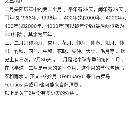
文章插图
二月是阳历年中的第二个月 。平年有28天，闰年有29天 。
闰年(如1988年、1996年)、400年(如2000年、4000年)、
400年(如2000年、4000年)可以被年份数(最后两位数为
00)排除 。其余为平年 。
三、二月别称丽月、杏月、花月、仲月、仲春、如月、仲
阳、竹秋、四日、中和、花朝、夹仲、大壮、毛月等 。历
史上有三次，2月30天 。二月是北半球冬季的第四个月 。
在北半球，二月是春天的第一个月，这个月的节气包括:立
春和雨水 。英文中的2月（February）来自古罗马
Februus(斋戒月)也可能来自萨拜恩 。
以上是关于2月份有多少天的介绍 。