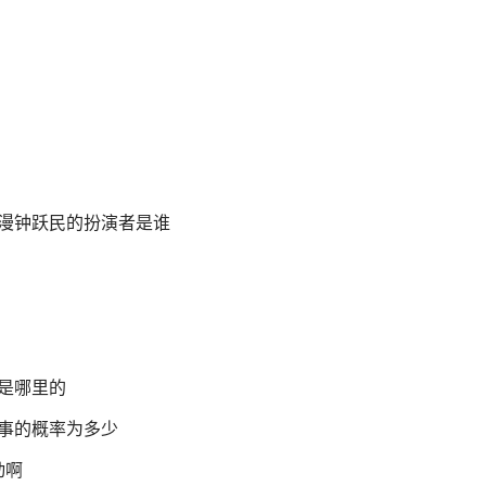
浪漫钟跃民的扮演者是谁
是哪里的
事的概率为多少
动啊