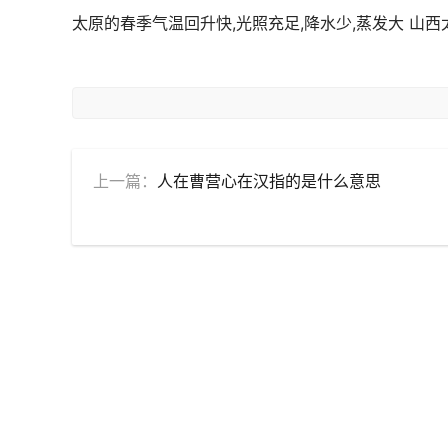
太原的春季气温回升快,光照充足,降水少,蒸发大 山
上一篇：
人在曹营心在汉指的是什么意思