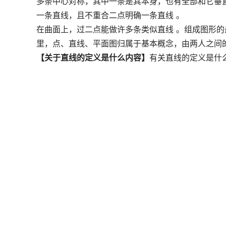
多条中心对称，其中一条是其本身，也有全部和它垂
一条直线，且不重合二点明确一条直线 。
在曲面上，过二点能做许多条类似直线 。组成图形的
里，点、直线、平面图归属于基本概念，由两人之间
【关于直线的定义是什么内容】
有关直线的定义是什