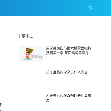
更多...
周深身骑白马第六期蒙面唱将
猜猜第一季 蒙面唱将周深身骑
白马是哪一期
关于直线的定义是什么内容
人在曹营心在汉指的是什么意
思
许