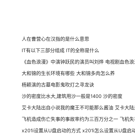
人在曹营心在汉指的是什么意思
IT有以下三部分组成 IT的全称是什么
《血色浪漫》中演钟跃民的演员叫刘烨 电视剧血色
大和锦的生长环境有哪些 大和锦多肉怎么养
杨颖演的古墓电影鬼吹灯之寻龙诀
沙的密度比水大,建筑用沙一般是1400 沙的密度
艾卡大陆出自小说我的魔王不可能那么酱油 艾卡大陆
飞机造成伤亡失事的事故率约为三百万分之一 飞机失
x201i设置从U盘启动的方式 x201i怎么设置从U盘启