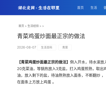
首页
生活
首页
>
生活经验
> >
青菜鸡蛋炒面最正宗的做法
2026-08-07
生活百科
青菜
【青菜鸡蛋炒面最正宗的做法】
倒入开水，待水滚放
20克菜油，等锅热放入3克盐，打入鸡蛋煎熟，取出
油，放入剩下的盐，待油熬熟放入面条，不断翻炒 ，
在面条上方放上鸡蛋 。