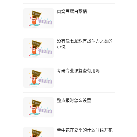
肉烧豆腐白菜锅
没有像七龙珠有战斗力之类的
小说
考研专业课复查有用吗
整点报时怎么设置
牵牛花在夏季的什么时候开花