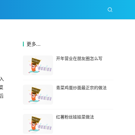
更多...
开年营业在朋友圈怎么写
入
菜
青菜鸡蛋炒面最正宗的做法
后
红薯粉丝娃娃菜做法