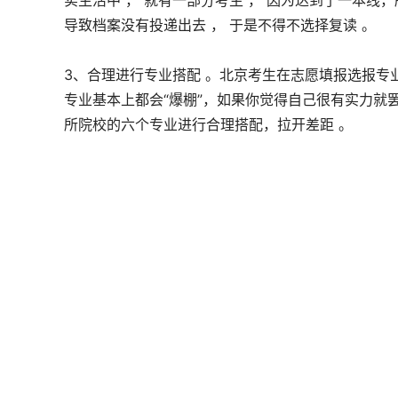
实生活中 ， 就有一部分考生 ， 因为达到了一本
导致档案没有投递出去 ， 于是不得不选择复读 。
3、合理进行专业搭配 。北京考生在志愿填报选报专业
专业基本上都会“爆棚”，如果你觉得自己很有实力就
所院校的六个专业进行合理搭配，拉开差距 。