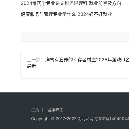
2024维药学专业是文科还是理科 就业前景及方向
健康服务与管理专业学什么 2024好不好就业
上一篇：
洋气有涵养的幸存者村庄2025年游戏id
最新
生活
健康养生
Copyright © 2017-2022 湖北龙网
京ICP备1404904