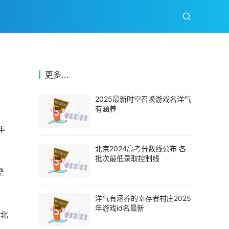
更多...
2025最新时空召唤游戏名洋气
有涵养
年
北京2024高考分数线公布 各
批次最低录取控制线
整
洋气有涵养的幸存者村庄2025
年游戏id名最新
看北