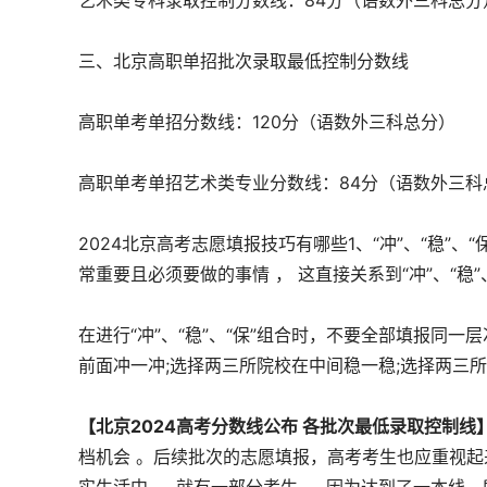
艺术类专科录取控制分数线：84分（语数外三科总分
三、北京高职单招批次录取最低控制分数线
高职单考单招分数线：120分（语数外三科总分）
高职单考单招艺术类专业分数线：84分（语数外三科
2024北京高考志愿填报技巧有哪些1、“冲”、“稳”
常重要且必须要做的事情 ， 这直接关系到“冲”、“稳”
在进行“冲”、“稳”、“保”组合时，不要全部填报同一
前面冲一冲;选择两三所院校在中间稳一稳;选择两三
【北京2024高考分数线公布 各批次最低录取控制线
档机会 。后续批次的志愿填报，高考考生也应重视起