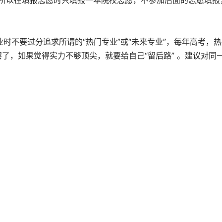
线，所以在填报志愿时只填报一本院校志愿，不参加后面的志愿填报
时不要过分追求所谓的“热门专业”或“未来专业”，每年高考，
罢了，如果觉得实力不够顶尖，就要给自己“留后路” 。建议对同