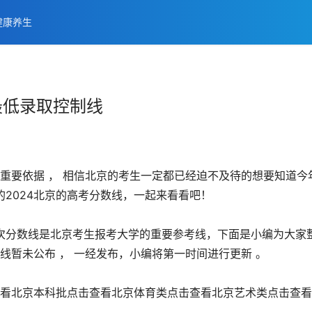
健康养生
最低录取控制线
的重要依据 ， 相信北京的考生一定都已经迫不及待的想要知道今
2024北京的高考分数线，一起来看看吧！
各批次分数线是北京考生报考大学的重要参考线，下面是小编为大家
线暂未公布 ， 一经发布，小编将第一时间进行更新 。
查看北京本科批点击查看北京体育类点击查看北京艺术类点击查