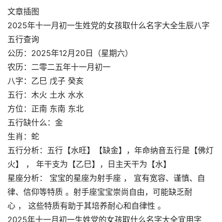
文章插图
2025年十一月初一生姓党的女孩取什么名字大全生辰八字
五行查询
公历：2025年12月20日（星期六）
农历：二零二五年十一月初一
八字：乙巳 戊子 癸亥
五行：木火 土水 水水
方位：正南 东南 东北
五行缺什么：金
生肖：蛇
五行分析：五行【水旺】【缺金】，年命纳音五行是【佛灯
火】 ， 年干支为【乙巳】，日主天干为【水】
星座分析： 宝宝的星座为射手座 ， 宜有宽容、谨慎、自
律、信仰等特质 。射手座宝宝崇尚自由，可能缺乏耐
心 ， 这些特质有助于其培养耐心和自律性 。
2025年十一月初一生姓党的女孩取什么名字大全宜用字