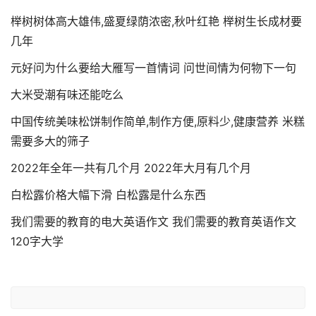
榉树树体高大雄伟,盛夏绿荫浓密,秋叶红艳 榉树生长成材要
几年
元好问为什么要给大雁写一首情词 问世间情为何物下一句
大米受潮有味还能吃么
中国传统美味松饼制作简单,制作方便,原料少,健康营养 米糕
需要多大的筛子
2022年全年一共有几个月 2022年大月有几个月
白松露价格大幅下滑 白松露是什么东西
我们需要的教育的电大英语作文 我们需要的教育英语作文
120字大学