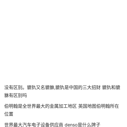
没有区别。貔犰又名貔貅,貔犰是中国的三大招财 貔犰和貔
貅有区别吗
伯明翰是全世界最大的金属加工地区 英国地图伯明翰所在
位置
世界最大汽车电子设备供应商 denso是什么牌子