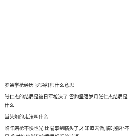
罗通学枪经历 罗通拜师什么意思
张仁杰的结局是被日军枪决了 雪豹坚强岁月张仁杰结局是
什么
当头炮的走法叫什么
临阵磨枪不快也光:比喻事到临头了,才知道去做,临时弥补不