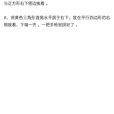
与正方形右下侧边挨着 。
8、将黄色三角形直角水平居于右下，放在平行四边形的右
侧挨着，下端一齐 。一把手枪就拼好了 。