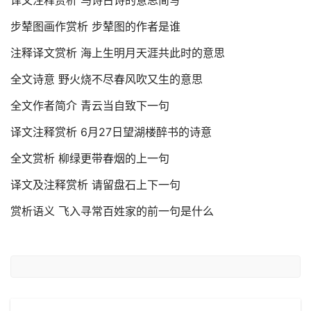
译文注释赏析 马诗古诗的意思简写
步辇图画作赏析 步辇图的作者是谁
注释译文赏析 海上生明月天涯共此时的意思
全文诗意 野火烧不尽春风吹又生的意思
全文作者简介 青云当自致下一句
译文注释赏析 6月27日望湖楼醉书的诗意
全文赏析 柳绿更带春烟的上一句
译文及注释赏析 请留盘石上下一句
赏析语义 飞入寻常百姓家的前一句是什么