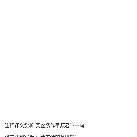
注释译文赏析 买丝绣作平原君下一句