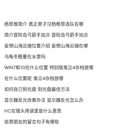
杨思根简介 真正男子汉杨根思连队在哪
简介冒险岛弓箭手加点 冒险岛弓箭手加点
妄想山海云端位置介绍 妄想山海云端在哪
乌龟冬眠要在水里吗
WIN7和10在什么位置 特别版鬼泣4存档放哪
在什么位置呢 鬼泣4存档放哪
如何自己刻光盘 刻光盘最佳方法
显示器反光改善办法 显示器反光怎么办
HC在猎头用语里是什么意思
给男朋友的留言句子有哪些