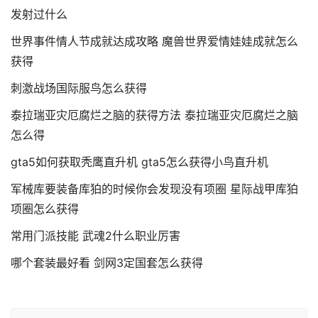
发射过什么
世界事件情人节成就达成攻略 魔兽世界爱情娃娃成就怎么
获得
刺激战场国际服鸟怎么获得
泰拉瑞亚灾厄腐烂之脑的获得方法 泰拉瑞亚灾厄腐烂之脑
怎么得
gta5如何获取秃鹰直升机 gta5怎么获得小鸟直升机
军械库要装备库狛的时候你会发现没有项圈 星际战甲库狛
项圈怎么获得
常用门派技能 武魂2什么职业厉害
哪个套装最好看 剑网3定国套怎么获得