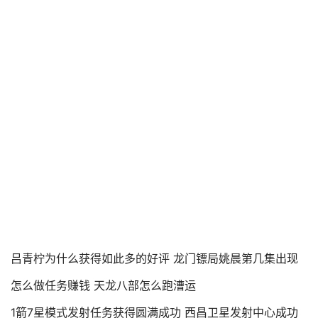
吕青柠为什么获得如此多的好评 龙门镖局姚晨第几集出现
怎么做任务赚钱 天龙八部怎么跑漕运
1箭7星模式发射任务获得圆满成功 西昌卫星发射中心成功