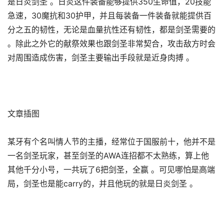
是日炎剑圣 。日炎这件装备能够提供350生命值，20技能
急速，30魔抗和30护甲，并且每装备一件装备就能提供百
分之五的韧性，无论是血量抗性还有韧性，都是剑圣需要的
。除此之外它的献祭效果也跟剑圣非常契合，攻击敌方时会
对周围造成伤害，剑圣主要输出手段就是近身肉搏 。
文章插图
某牙有个名叫情人节的主播，经常位于国服前十，他并不是
一名剑圣玩家，甚至剑圣的AWA连招都不太熟练，算上他
其他千分小号，一共玩了6把剑圣，全赢 。可见哪怕是高端
局，剑圣也是能carry的，并且他玩的就是日炎剑圣 。