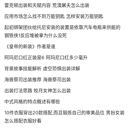
雷克顿出装和天赋内容 荒漠屠夫怎么出装
应用市场怎么找不到万能钥匙 怎样安装万能钥匙
起初绑架团伙给托尼安装的装置是依靠汽车电瓶来供能的
钢铁侠1反应堆被拿为什么没死
《皇帝的新装》作者是谁
阿玛尼口红正装是6 阿玛尼口红多少毫升
背景故事技能解析 虚空恐惧出装详解
海兽祭司出装推荐 海兽祭司出装
出装打法思路 皎月女神怎么出装
中式风格的特点概述有哪些
10件衣服穿出20款搭配,而且锻炼自己的审美品位 男扮女装
怎么搭配衣服好看