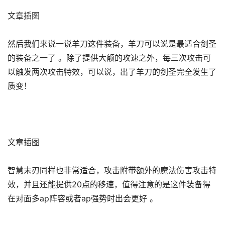
文章插图
然后我们来说一说羊刀这件装备，羊刀可以说是最适合剑圣
的装备之一了 。除了提供大额的攻速之外，每三次攻击可
以触发两次攻击特效，可以说，出了羊刀的剑圣完全发生了
质变！
文章插图
智慧末刃同样也非常适合，攻击附带额外的魔法伤害攻击特
效，并且还能提供20点的移速，值得注意的是这件装备得
在对面多ap阵容或者ap强势时出会更好 。