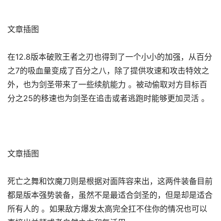
文章插图
在12.8版本破败王者之刃也得到了一个小小的加强，从百分
之7的吸血量变成了百分之八，除了提供攻速和攻击特效之
外，也为剑圣带来了一些续航能力 。被动偷取对方目标百
分之25的移速也为剑圣在追击或者逃跑时能够更加灵活 。
文章插图
死亡之舞和饮魔刀则是根据对面阵容来出，这两件装备目前
都是版本强势装备，虽然不是最适合剑圣的，但是却是适合
所有人的 。如果敌方爆发太高完全扛不住你的情况也可以