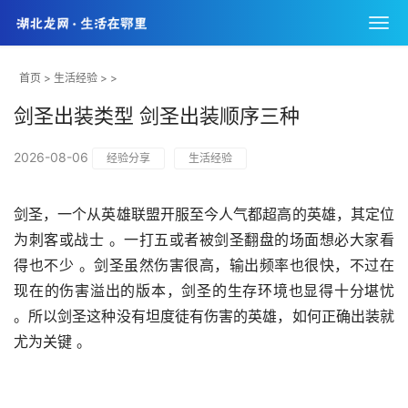
首页
>
生活经验
> >
剑圣出装类型 剑圣出装顺序三种
2026-08-06
经验分享
生活经验
剑圣，一个从英雄联盟开服至今人气都超高的英雄，其定位
为刺客或战士 。一打五或者被剑圣翻盘的场面想必大家看
得也不少 。剑圣虽然伤害很高，输出频率也很快，不过在
现在的伤害溢出的版本，剑圣的生存环境也显得十分堪忧 
。所以剑圣这种没有坦度徒有伤害的英雄，如何正确出装就
尤为关键 。