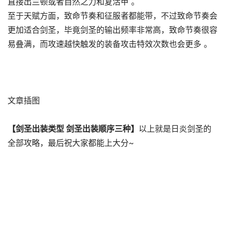
直接出兰顿或者自然之力和复活甲 。
至于天赋方面，致命节奏和征服者都能带，不过致命节奏会
更加适合剑圣，毕竟剑圣的输出频率非常高，致命节奏很容
易叠满，而攻速越快触发的装备攻击特效次数也会更多 。
文章插图
【剑圣出装类型 剑圣出装顺序三种】
以上就是日炎剑圣的
全部攻略，最后祝大家都能上大分~