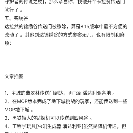
守护者的传说之杖]，那么恭喜你，找他开个卡拉赞传送门
就行了 。
五、锦绣谷
达拉然的锦绣谷传送门被移除，算是8.15版本中最不方便的
改动了 。其他到达锦绣谷的方式寥寥无几，也有限制和麻
烦：
文章插图
1、主城的翡翠林传送门到达，再飞到潘达利亚各地 。
2、在MOP版本完成了地下城挑战的玩家，还能传送到一些
MOP地下城 。
3、黑铁矮人的钻探机可以传送到四风谷 。
4、工程学玩具[虫洞生成器:潘达利亚]虽然是随机传送，但