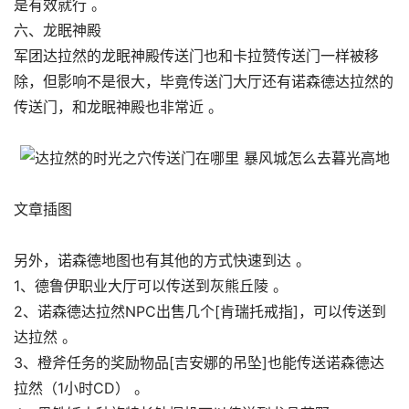
是有效就行 。
六、龙眠神殿
军团达拉然的龙眠神殿传送门也和卡拉赞传送门一样被移
除，但影响不是很大，毕竟传送门大厅还有诺森德达拉然的
传送门，和龙眠神殿也非常近 。
文章插图
另外，诺森德地图也有其他的方式快速到达 。
1、德鲁伊职业大厅可以传送到灰熊丘陵 。
2、诺森德达拉然NPC出售几个[肯瑞托戒指]，可以传送到
达拉然 。
3、橙斧任务的奖励物品[吉安娜的吊坠]也能传送诺森德达
拉然（1小时CD） 。