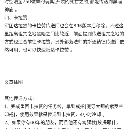
时空漫游750徽章的玩具[开裂的死亡之颅]都能传送到黑暗
神庙 。
四、卡拉赞
军团达拉然的卡拉赞传送门也会在8.15版本后移除，不过这
里距离诅咒之地黑暗之门比较近，前面提到传送诅咒之地的
方式也适合前往卡拉赞，另外部落法师的斯通纳德传送门依
然可用，也可以快速抵达卡拉赞 。
文章插图
其他传送方式：
1、完成重回卡拉赞的任务线，拿到戒指[魔导大师的紫罗兰
印戒]，使用效果就是传送到卡拉赞，4小时冷却 。
2、如果你有60年的朋友，而且他还有鸡腿杖[埃提耶什，