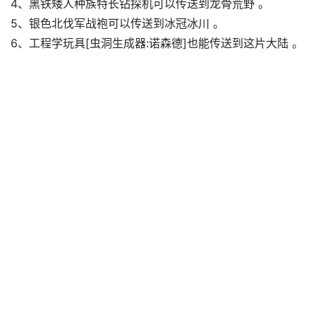
4、黑铁矮人种族特长钻探机可以传送到龙骨荒野 。
5、银色北伐军战袍可以传送到冰冠冰川 。
6、工程学玩具[虫洞生成器:诺森德]也能传送到这片大陆 。