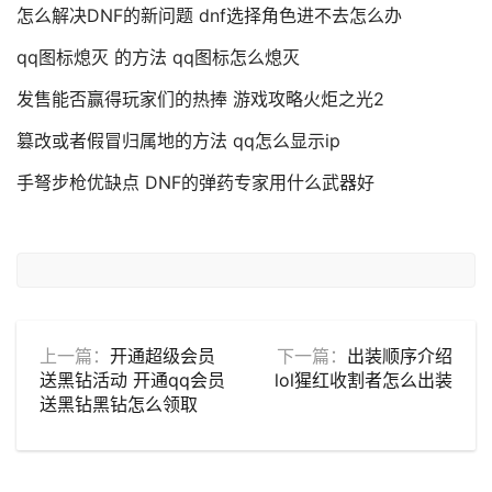
怎么解决DNF的新问题 dnf选择角色进不去怎么办
qq图标熄灭 的方法 qq图标怎么熄灭
发售能否赢得玩家们的热捧 游戏攻略火炬之光2
篡改或者假冒归属地的方法 qq怎么显示ip
手弩步枪优缺点 DNF的弹药专家用什么武器好
上一篇：
开通超级会员
下一篇：
出装顺序介绍
送黑钻活动 开通qq会员
lol猩红收割者怎么出装
送黑钻黑钻怎么领取