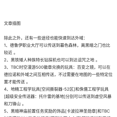
文章插图
除此之外，还有一些途径也能快速到达外域：
1、德鲁伊职业大厅可以传送到暮色森林，离黑暗之门也比
较近 。
2、黑铁矮人种族特长钻探机也可以到达诅咒之地 。
3、TBC时空漫游500徽章兑换的玩具：百变之镜，可以在
德拉诺和外域之间互相传送，不过需要在地图的一些特定位
置才能传送 。
4、地精工程学玩具[空间撕裂器-52区]和侏儒工程学玩具
[超级安全传送器：托什雷的基地]分别可以传送到虚空风暴
和刀锋山 。
5、黑暗神庙前置任务奖励的饰品[卡波拉神圣勋章]和TBC