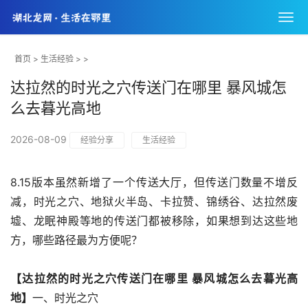
首页
>
生活经验
> >
达拉然的时光之穴传送门在哪里 暴风城怎
么去暮光高地
2026-08-09
经验分享
生活经验
8.15版本虽然新增了一个传送大厅，但传送门数量不增反
减，时光之穴、地狱火半岛、卡拉赞、锦绣谷、达拉然废
墟、龙眠神殿等地的传送门都被移除，如果想到达这些地
方，哪些路径最为方便呢？
【达拉然的时光之穴传送门在哪里 暴风城怎么去暮光高
地】
一、时光之穴