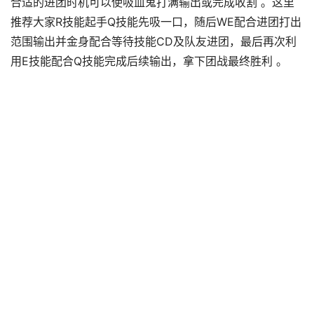
合适的进团时机可以使吸血鬼打满输出或完成收割 。这里
推荐大家R技能起手Q技能先吸一口，随后WE配合进团打出
范围输出并金身配合等待技能CD及队友进团，最后再次利
用E技能配合Q技能完成后续输出，拿下团战最终胜利 。