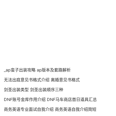
_ap蛮子出装攻略 ap版本及套路解析
无法出庭意见书格式介绍 离婚意见书格式
剑圣出装类型 剑圣出装顺序三种
DNF账号金库作用介绍 DNF马车商店首日道具汇总
商务英语专业面试自我介绍 商务英语自我介绍简短