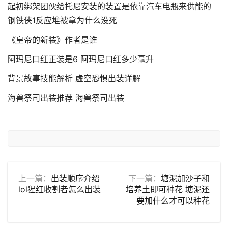
起初绑架团伙给托尼安装的装置是依靠汽车电瓶来供能的
钢铁侠1反应堆被拿为什么没死
《皇帝的新装》作者是谁
阿玛尼口红正装是6 阿玛尼口红多少毫升
背景故事技能解析 虚空恐惧出装详解
海兽祭司出装推荐 海兽祭司出装
上一篇：
出装顺序介绍
下一篇：
塘泥加沙子和
lol猩红收割者怎么出装
培养土即可种花 塘泥还
要加什么才可以种花