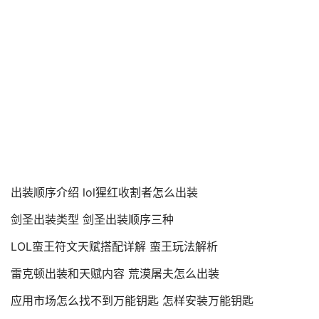
出装顺序介绍 lol猩红收割者怎么出装
剑圣出装类型 剑圣出装顺序三种
LOL蛮王符文天赋搭配详解 蛮王玩法解析
雷克顿出装和天赋内容 荒漠屠夫怎么出装
应用市场怎么找不到万能钥匙 怎样安装万能钥匙