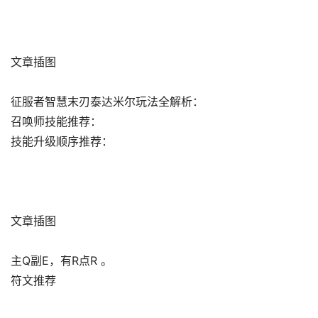
文章插图
征服者智慧末刃泰达米尔玩法全解析：
召唤师技能推荐：
技能升级顺序推荐：
文章插图
主Q副E，有R点R 。
符文推荐