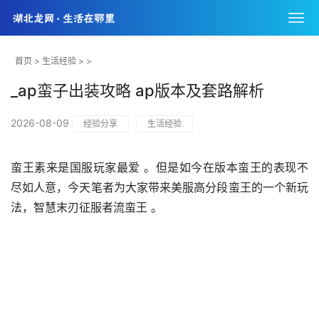
首页
>
生活经验
> >
_ap蛮子出装攻略 ap版本及套路解析
2026-08-09
经验分享
生活经验
蛮王素来是国服玩家最爱 。但是如今在版本蛮王的表现不
尽如人意，今天笔者为大家带来美服高分段蛮王的一个新玩
法，智慧末刃征服者流蛮王 。