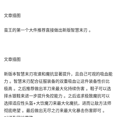
文章插图
蛮王的第一个大件推荐直接做出新版智慧末刃 。
文章插图
新版本智慧末刃攻速和魔抗显著提升，且自己可观的吸血能
力 。智慧末刃配合征服装备的双重吸血让这件装备性价比
极高 。之后推荐做出羊刀来最大化持续伤害 。鞋子可以选
择水银鞋来进一步提升免控能力 。之后追求极致魔抗可以
选择适应性头盔+大饮魔刀来最大化魔抗，进而让敌方法师
彻底绝望 。最后做出无尽之刃来最大化暴击伤害即可 。