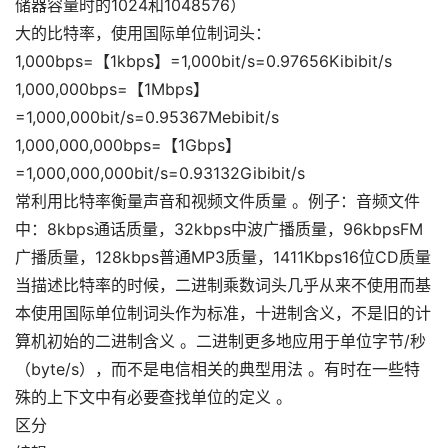
储器容量时的1024和1048576）
大的比特率，使用国际单位制词头：
1,000bps=【1kbps】=1,000bit/s=0.97656Kibibit/s
1,000,000bps=【1Mbps】
=1,000,000bit/s=0.95367Mebibit/s
1,000,000,000bps=【1Gbps】
=1,000,000,000bit/s=0.93132Gibibit/s
常利用比特率衡量声音和视频文件质量 。例子：音频文件
中：8kbps通话质量，32kbps中波广播质量，96kbpsFM
广播质量，128kbps普通MP3质量，1411Kbps16位CD质量
当描述比特率的时候，二进制乘数词头几乎从来不使用而基
本使用国际单位制词头作为标准，十进制含义，不是旧的计
算机初始的二进制含义 。二进制更多地应用于单位字节/秒
（byte/s），而不是电信相关的典型用法 。有时在一些特
殊的上下文中有必要查找单位的定义 。
区分