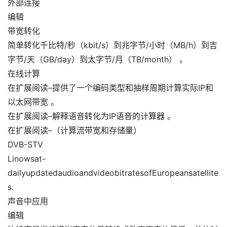
外部连接
编辑
带宽转化
简单转化千比特/秒（kbit/s）到兆字节/小时（MB/h）到吉
字节/天（GB/day）到太字节/月（TB/month） 。
在线计算
在扩展阅读–提供了一个编码类型和抽样周期计算实际IP和
以太网带宽 。
在扩展阅读–解释语音转化为IP语音的计算器 。
在扩展阅读–（计算流带宽和存储量）
DVB-STV
Linowsat-
dailyupdatedaudioandvideobitratesofEuropeansatellite
s.
声音中应用
编辑