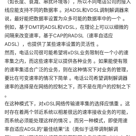
（如长度、衰减、串扰环境等），所以不同电话公司的接入
线应能支持不同的数据率 。对ADSL和VDSL调制解调器来
说，最好能把数据率设置为众多可能的数据率中的一个 。
例如，基于DMT的ADSL和VDSL，在理论上可以以细微的
间隔来改变速率，基于CAP的RADSL（速率自适应
ADSL），也提供了某些速率设置的灵活性 。
然而，电话公司很可能希望将xDSL业务限制在一个小的速
率集之内，而这些速率足以提供各种业务 。如果能使有限
的速率集适合广泛的业务，则在这种情况下对业务的管理，
要比在可变速率的情况下简单 。电话公司希望调制解调器
速率的选择是在网络的控制之下，而不是在用户的控制之下
。
在这种模式下，对xDSL网络传输速率集的选择应慎重 。这
时存在着两个邻近系统以相差很远的速率接收业务的可能，
而系统必须能处理这样的情况 。而另一种模式，即使用速
率自适应ADSL的“最佳结果”法（类似于话带调制解调