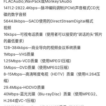
FLACAudio,WavPack或Monkey’sAudio
1411.2-2822.4Kbps—脉冲编码调制(PCM)声音格式CD光
碟的数字音频
5644.8kbps—SACD使用的DirectStreamDigital格式
视频
16kbps—可视电话质量（使用者可以接受的”说话的头”照片
的最低要求）
128–384kbps—商业导向的视频会议系统质量
1Mbps—VHS质量
1.25Mbps–VCD质量（使用MPEG1压缩）
5Mbps—DVD质量（使用MPEG2压缩）
8–15Mbps—高清晰度电视（HDTV）质量（使用H.264压
缩）
29.4Mbps–HDDVD质量
40Mbps–蓝光光碟（Blu-rayDisc）质量（使用MPEG2、
H.264或VC-1压缩）