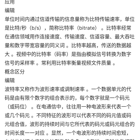
应用
编辑
单位时间内通过信道传输的信息量称为比特传输速率，单位
是比特/秒（b/s），简称比特率（bitrate） 。比特率经常
在通信领域用作连接速度、传输速度、信道容量、最大吞吐
量和数字带宽容量的同义词 。比特率越高，传送的数据越
大 。视频中的比特率（码率）是指由模拟信号转换为数字
信号的采样率 。常利用比特率衡量视频文件质量 。
概念区分
编辑
波特率又称作为波形速率或调制速率 。一个数据单元的代
码是由有限个数字的组合表示的，每个数字就是一个码元
（或码位） 。在电通信中，往往用一种电波形来代表一个
或几个码元 。不同特征的波形可以代表不同的码元值或码
元组合值，波形的持续时间与它所代表的码元或码元组合的
时间长度一一对应 。显然，一个电波形的持续时间愈短，