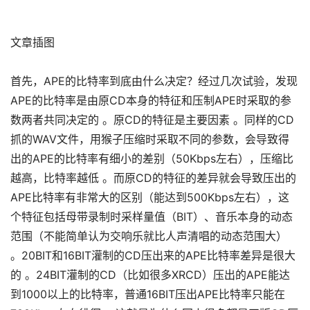
文章插图
首先，APE的比特率到底由什么决定？经过几次试验，发现
APE的比特率是由原CD本身的特征和压制APE时采取的参
数两者共同决定的 。原CD的特征是主要因素 。同样的CD
抓的WAV文件，用猴子压缩时采取不同的参数，会导致得
出的APE的比特率有细小的差别（50Kbps左右），压缩比
越高，比特率越低 。而原CD的特征的差异就会导致压出的
APE比特率有非常大的区别（能达到500Kbps左右），这
个特征包括母带录制时采样量值（BIT）、音乐本身的动态
范围（不能简单认为交响乐就比人声清唱的动态范围大）
。20BIT和16BIT灌制的CD压出来的APE比特率差异是很大
的 。24BIT灌制的CD（比如很多XRCD）压出的APE能达
到1000以上的比特率，普通16BIT压出APE比特率只能在