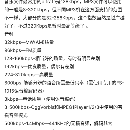
音乐文件最常用的bitrate是128kbps，MP3文件可以使用
的一般是8-320kbps，但不同MP3机在这方面支持的范围
不一样，大部分的是32-256Kbps，这个指数当然是越广越
好了，不过320Kbps是暂时最高等级了 。
音频
32kbps—MW(AM)质量
96kbps—FM质量
128-160kbps–相当好的质量，有时有明显差别
192kbps—优良质量，偶尔有差别
224-320kbps—高质量
800bps–能够分辨的语音所需最低码率（需使用专用的FS-
1015语音编解码器）
8kbps—电话质量（使用语音编码）
8-500kbps–OggVorbis和MPEG1Player1/2/3中使用的有
损音频模式
500kbps–1.4Mbps—44.1KHz的无损音频，解码器为