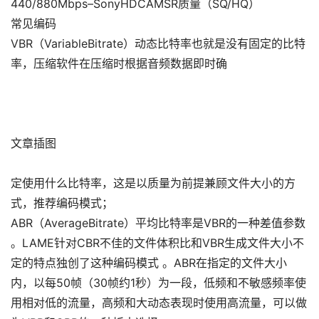
440/880Mbps–SonyHDCAMSR质量（SQ/HQ）
常见编码
VBR（VariableBitrate）动态比特率也就是没有固定的比特
率，压缩软件在压缩时根据音频数据即时确
文章插图
定使用什么比特率，这是以质量为前提兼顾文件大小的方
式，推荐编码模式；
ABR（AverageBitrate）平均比特率是VBR的一种差值参数
。LAME针对CBR不佳的文件体积比和VBR生成文件大小不
定的特点独创了这种编码模式 。ABR在指定的文件大小
内，以每50帧（30帧约1秒）为一段，低频和不敏感频率使
用相对低的流量，高频和大动态表现时使用高流量，可以做