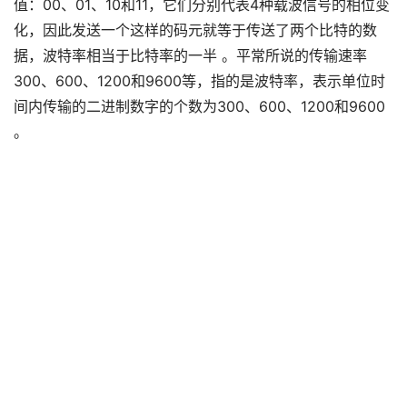
值：00、01、10和11，它们分别代表4种载波信号的相位变
化，因此发送一个这样的码元就等于传送了两个比特的数
据，波特率相当于比特率的一半 。平常所说的传输速率
300、600、1200和9600等，指的是波特率，表示单位时
间内传输的二进制数字的个数为300、600、1200和9600
。