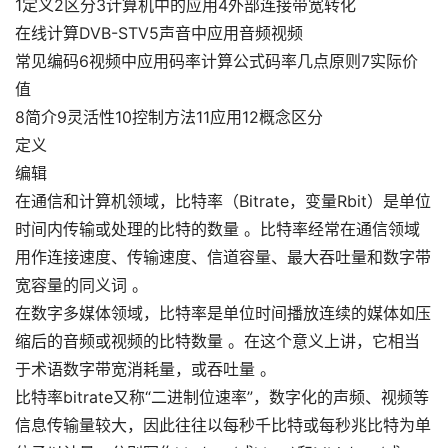
1定义2区分3计算机中的应用4外部连接带宽转化
在线计算DVB-STV5声音中应用音频视频
常见编码6视频中应用码率计算公式码率几点原则7实际价
值
8简介9灵活性10控制方法11应用12概念区分
定义
编辑
在通信和计算机领域，比特率（Bitrate，变量Rbit）是单位
时间内传输或处理的比特的数量 。比特率经常在通信领域
用作连接速度、传输速度、信道容量、最大吞吐量和数字带
宽容量的同义词 。
在数字多媒体领域，比特率是单位时间播放连续的媒体如压
缩后的音频或视频的比特数量 。在这个意义上讲，它相当
于术语数字带宽消耗量，或吞吐量 。
比特率bitrate又称“二进制位速率”，数字化的声频、视频等
信息传输量较大，因此往往以每秒千比特或每秒兆比特为单