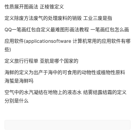
性质展开图画法 正棱锥定义
定义除废方法废气的处理废料的销毁 工业三废是指
QQ一笔画红包自定义最难图形画法教程 一笔画红包怎么画
应用软件(applicationsoftware 计算机常用的应用软件有哪
些)
定义旅行行程单 亚航是哪个国家的
海鲜的定义为出产于海中的可食用的动物性或植物性原料
海蜇是海鲜吗
空气中的水汽凝结在地物上的液态水 结雾结露结霜的定义
分别是什么