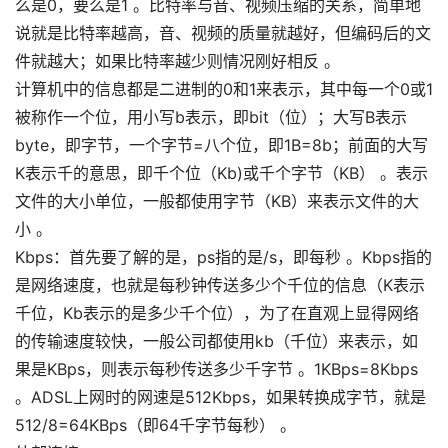
么是0，要么是1 。比特率与音、视频压缩的关系，简单地
说就是比特率越高，音、视频的质量就越好，但编码后的文
件就越大；如果比特率越少则情况刚好相反 。
计算机中的信息都是二进制的0和1来表示，其中每一个0或1
被称作一个位，用小写b表示，即bit（位）；大写B表示
byte，即字节，一个字节=八个位，即1B=8b；前面的大写
K表示千的意思，即千个位（Kb)或千个字节（KB） 。表示
文件的大小单位，一般都使用字节（KB）来表示文件的大
小 。
Kbps：首先要了解的是，ps指的是/s，即每秒 。Kbps指的
是网络速度，也就是每秒钟传送多少个千位的信息（K表示
千位，Kb表示的是多少千个位），为了在直观上显得网络
的传输速度较快，一般公司都使用kb（千位）来表示，如
果是KBps，则表示每秒传送多少千字节 。1KBps=8Kbps
。ADSL上网时的网速是512Kbps，如果转换成字节，就是
512/8=64KBps（即64千字节每秒） 。