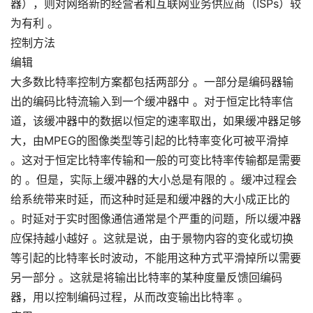
器），则对网络新的经营者和互联网业务供应商（ISPs）较
为有利 。
控制方法
编辑
大多数比特率控制方案都包括两部分 。一部分是编码器输
出的编码比特流输入到一个缓冲器中 。对于恒定比特率信
道，该缓冲器中的数据以恒定的速率取出，如果缓冲器足够
大，由MPEG的图像类型等引起的比特率变化可被平滑掉
。这对于恒定比特率传输和一般的可变比特率传输都是需要
的 。但是，实际上缓冲器的大小总是有限的 。缓冲过程会
给系统带来时延，而这种时延是和缓冲器的大小成正比的
。时延对于实时图像通信通常是个严重的问题，所以缓冲器
应保持越小越好 。这就是说，由于景物内容的变化或切换
等引起的比特率长时波动，不能用这种方式平滑掉所以需要
另一部分 。这就是将输出比特率的某种度量反馈回编码
器，用以控制编码过程，从而改变输出比特率 。