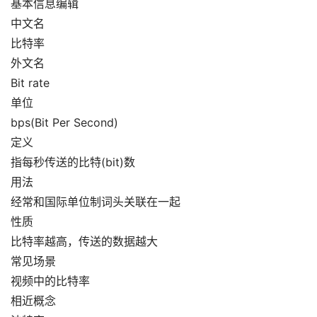
基本信息编辑
中文名
比特率
外文名
Bit rate
单位
bps(Bit Per Second)
定义
指每秒传送的比特(bit)数
用法
经常和国际单位制词头关联在一起
性质
比特率越高，传送的数据越大
常见场景
视频中的比特率
相近概念