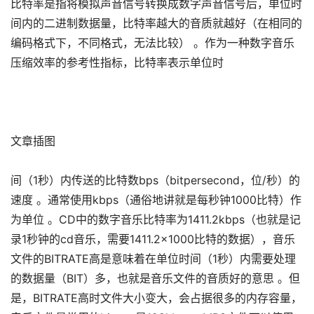
比特率是指将模拟声音信号转换成数字声音信号后，单位时
间内的二进制数据量，比特率越大的音质就越好（在相同的
编码格式下，不同格式，无法比较） 。作为一种数字音乐
压缩效率的参考性指标，比特率表示单位时
文章插图
间（1秒）内传送的比特数bps（bitpersecond，位/秒）的
速度 。通常使用kbps（通俗地讲就是每秒钟1000比特）作
为单位 。CD中的数字音乐比特率为1411.2kbps（也就是记
录1秒钟的cd音乐，需要1411.2×1000比特的数据），音乐
文件的BITRATE高是意味着在单位时间（1秒）内需要处理
的数据量（BIT）多，也就是音乐文件的音质好的意思 。但
是，BITRATE高时文件大小变大，会占据很多的内存容量，