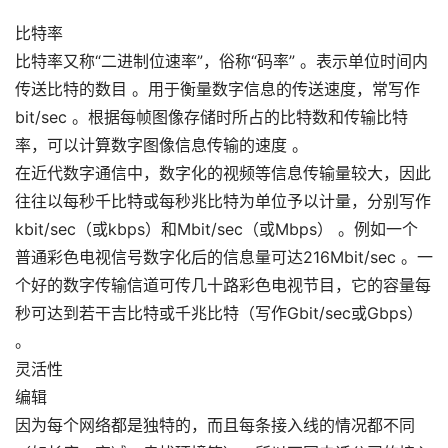
比特率
比特率又称“二进制位速率”，俗称“码率” 。表示单位时间内
传送比特的数目 。用于衡量数字信息的传送速度，常写作
bit/sec 。根据每帧图像存储时所占的比特数和传输比特
率，可以计算数字图像信息传输的速度 。
在近代数字通信中，数字化的视频等信息传输量较大，因此
往往以每秒千比特或每秒兆比特为单位予以计量，分别写作
kbit/sec（或kbps）和Mbit/sec（或Mbps） 。例如一个
普通彩色电视信号数字化后的信息量可达216Mbit/sec 。一
个好的数字传输信道可传几十路彩色电视节目，它的容量每
秒可达到若干吉比特或千兆比特（写作Gbit/sec或Gbps）
。
灵活性
编辑
因为每个网络都是独特的，而且每条接入线的情况都不同