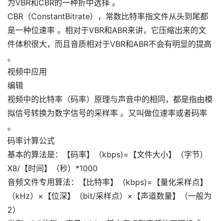
为VBR和CBR的一种折中选择 。
CBR（ConstantBitrate），常数比特率指文件从头到尾都
是一种位速率 。相对于VBR和ABR来讲，它压缩出来的文
件体积很大，而且音质相对于VBR和ABR不会有明显的提高
。
视频中应用
编辑
视频中的比特率（码率）原理与声音中的相同，都是指由模
拟信号转换为数字信号的采样率 。又叫做位速率或者码率
。
码率计算公式
基本的算法是：【码率】（kbps)=【文件大小】（字节）
X8/【时间】（秒）*1000
音频文件专用算法：【比特率】（kbps)=【量化采样点】
（kHz）×【位深】（bit/采样点）×【声道数量】（一般为
2）