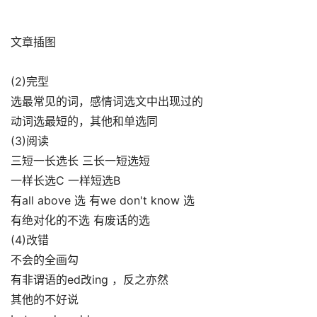
文章插图
(2)完型­
选最常见的词，感情词选文中出现过的­
动词选最短的，其他和单选同­
(3)阅读­
三短一长选长­ 三长一短选短­
一样长选C­ 一样短选B
有all above 选 有we don't know 选
有绝对化的不选 有废话的选
(4)改错
不会的全画勾­
有非谓语的ed改ing ，反之亦然
其他的不好说