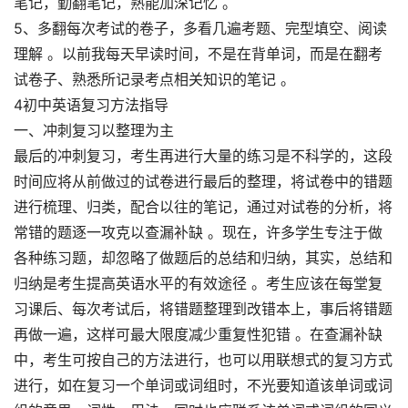
笔记，勤翻笔记，熟能加深记忆 。
5、多翻每次考试的卷子，多看几遍考题、完型填空、阅读
理解 。以前我每天早读时间，不是在背单词，而是在翻考
试卷子、熟悉所记录考点相关知识的笔记 。
4初中英语复习方法指导
一、冲刺复习以整理为主
最后的冲刺复习，考生再进行大量的练习是不科学的，这段
时间应将从前做过的试卷进行最后的整理，将试卷中的错题
进行梳理、归类，配合以往的笔记，通过对试卷的分析，将
常错的题逐一攻克以查漏补缺 。现在，许多学生专注于做
各种练习题，却忽略了做题后的总结和归纳，其实，总结和
归纳是考生提高英语水平的有效途径 。考生应该在每堂复
习课后、每次考试后，将错题整理到改错本上，事后将错题
再做一遍，这样可最大限度减少重复性犯错 。在查漏补缺
中，考生可按自己的方法进行，也可以用联想式的复习方式
进行，如在复习一个单词或词组时，不光要知道该单词或词