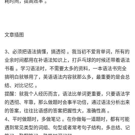
耗时间，提高效率 。
文章插图
3、必须把语法搞懂，搞透彻 。我当初不爱背单词，所有的
业余时间都用在补语法知识上，打乒乓球的时候还带着语法
书看 。学习语法时，不需要太多的资料，一本语法书完全
搞明白就够用了，英语语法内容就那么多，最重要的是会总
结、对比记忆 。
提醒：就我个人经历而言，语法比单词更重要，只要语法学
的透彻、牢靠，那么做题时会事半功倍，通过语法分析出来
的答案，往往比语感的答案把握性大，准确性高 。
4、平时做题时，多做笔记 。在你做每一道题时，都有可能
遇到常见类型的词组、句型或者常考句子结构，多总结、记