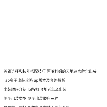
英雄选择和技能搭配技巧 阿哈利姆的天地迷宫萨尔出装
_ap蛮子出装攻略 ap版本及套路解析
出装顺序介绍 lol猩红收割者怎么出装
剑圣出装类型 剑圣出装顺序三种